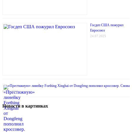
Госдеп США пожурил
Евросоюз
24.07.2025
«Престижную» линейку Forthing Xinghai от Dongfeng пополнил кроссовер. Снова
04.01.2026
Новости в картинках