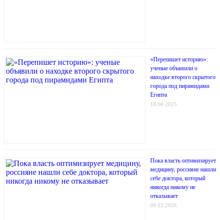
«Перепишет историю»:
ученые объявили о
находке второго скрытого
города под пирамидами
Египта
18.06.2025
Пока власть оптимизирует
медицину, россияне нашли
себе доктора, который
никогда никому не
отказывает
09.03.2026