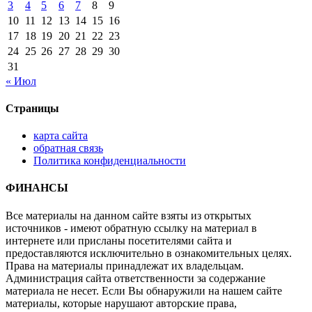
3
4
5
6
7
8
9
10
11
12
13
14
15
16
17
18
19
20
21
22
23
24
25
26
27
28
29
30
31
« Июл
Страницы
карта сайта
обратная связь
Политика конфиденциальности
ФИНАНСЫ
Все материалы на данном сайте взяты из открытых
источников - имеют обратную ссылку на материал в
интернете или присланы посетителями сайта и
предоставляются исключительно в ознакомительных целях.
Права на материалы принадлежат их владельцам.
Администрация сайта ответственности за содержание
материала не несет. Если Вы обнаружили на нашем сайте
материалы, которые нарушают авторские права,