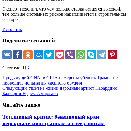
Эксперт пояснил, что чем дольше ставка остается высокой,
тем больше системных рисков накапливается в строительном
секторе.
Источник
Поделиться ссылкой:
С тегами:
ЦБ
Предыдущий
CNN: в США намерены убедить Трампа не
проводить испытания ядерного оружия
Следующий
Ушел из жизни народный артист Кабардино-
Балкарии Ефрем Амирамов
Читайте также
Топливный кризис: бензиновый кран
перекрыли иностранцам и спекулянтам