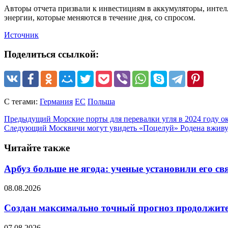
Авторы отчета призвали к инвестициям в аккумуляторы, интел
энергии, которые меняются в течение дня, со спросом.
Источник
Поделиться ссылкой:
С тегами:
Германия
ЕС
Польша
Предыдущий
Морские порты для перевалки угля в 2024 году о
Следующий
Москвичи могут увидеть «Поцелуй» Родена вжив
Читайте также
Арбуз больше не ягода: ученые установили его св
08.08.2026
Создан максимально точный прогноз продолжите
07.08.2026