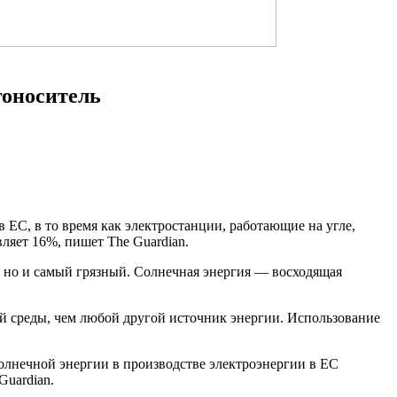
гоноситель
в ЕС, в то время как электростанции, работающие на угле,
ляет 16%, пишет The Guardian.
, но и самый грязный. Солнечная энергия — восходящая
й среды, чем любой другой источник энергии. Использование
солнечной энергии в производстве электроэнергии в ЕС
Guardian.