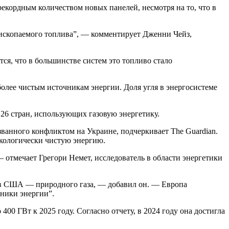
екордным количеством новых панелей, несмотря на то, что в
 ископаемого топлива”, — комментирует Дженни Чейз,
ится, что в большинстве систем это топливо стало
более чистым источникам энергии. Доля угля в энергосистеме
 26 стран, использующих газовую энергетику.
званного конфликтом на Украине, подчеркивает The Guardian.
экологически чистую энергию.
 отмечает Грегори Немет, исследователь в области энергетики
 а в США — природного газа, — добавил он. — Европа
чники энергии”.
0 ГВт к 2025 году. Согласно отчету, в 2024 году она достигла