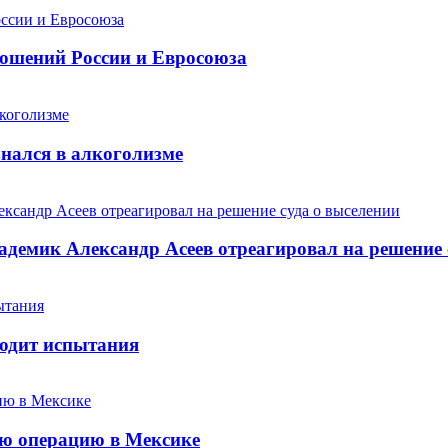
ношений России и Евросоюза
ался в алкоголизме
адемик Александр Асеев отреагировал на решение 
ходит испытания
ую операцию в Мексике