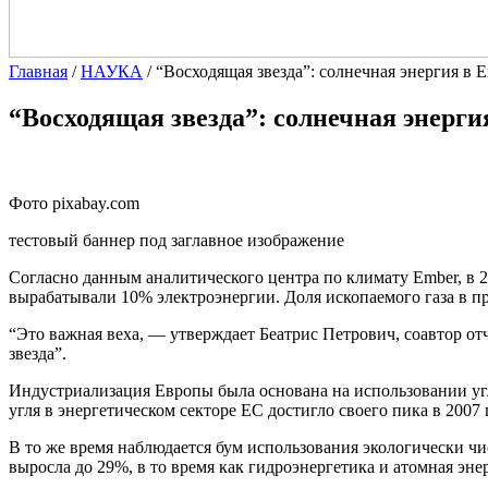
Главная
/
НАУКА
/
“Восходящая звезда”: солнечная энергия в
“Восходящая звезда”: солнечная энерг
Фото pixabay.com
тестовый баннер под заглавное изображение
Согласно данным аналитического центра по климату Ember, в 
вырабатывали 10% электроэнергии. Доля ископаемого газа в пр
“Это важная веха, — утверждает Беатрис Петрович, соавтор от
звезда”.
Индустриализация Европы была основана на использовании уг
угля в энергетическом секторе ЕС достигло своего пика в 2007 
В то же время наблюдается бум использования экологически чи
выросла до 29%, в то время как гидроэнергетика и атомная эне