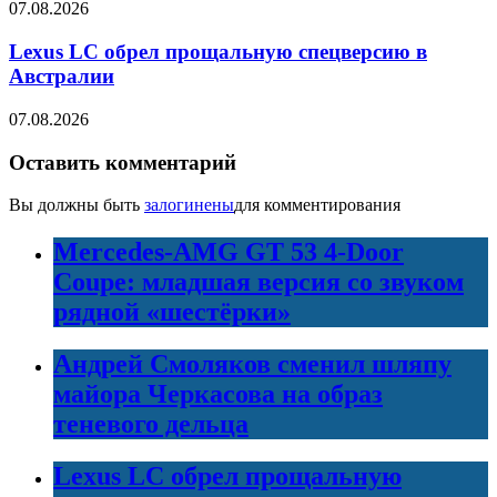
07.08.2026
Lexus LC обрел прощальную спецверсию в
Австралии
07.08.2026
Оставить комментарий
Вы должны быть
залогинены
для комментирования
Mercedes-AMG GT 53 4-Door
Coupe: младшая версия со звуком
рядной «шестёрки»
Андрей Смоляков сменил шляпу
майора Черкасова на образ
теневого дельца
Lexus LC обрел прощальную