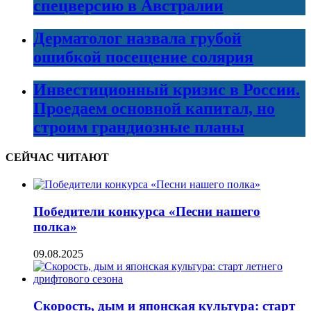
спецверсию в Австралии
Дерматолог назвала грубой
ошибкой посещение солярия
Инвестиционный кризис в России.
Проедаем основной капитал, но
строим грандиозные планы
СЕЙЧАС ЧИТАЮТ
Победители конкурса «Песни нашего
полка»
09.08.2025
Скорость, дым и японская культура: старт