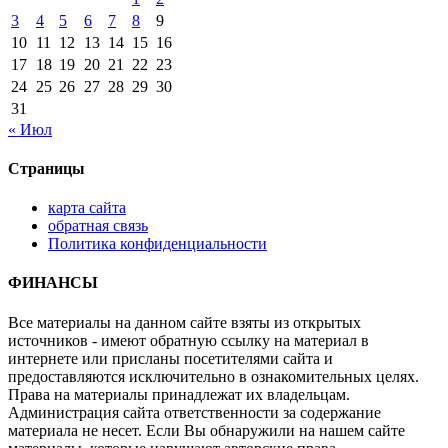
3
4
5
6
7
8
9
10
11
12
13
14
15
16
17
18
19
20
21
22
23
24
25
26
27
28
29
30
31
« Июл
Страницы
карта сайта
обратная связь
Политика конфиденциальности
ФИНАНСЫ
Все материалы на данном сайте взяты из открытых
источников - имеют обратную ссылку на материал в
интернете или присланы посетителями сайта и
предоставляются исключительно в ознакомительных целях.
Права на материалы принадлежат их владельцам.
Администрация сайта ответственности за содержание
материала не несет. Если Вы обнаружили на нашем сайте