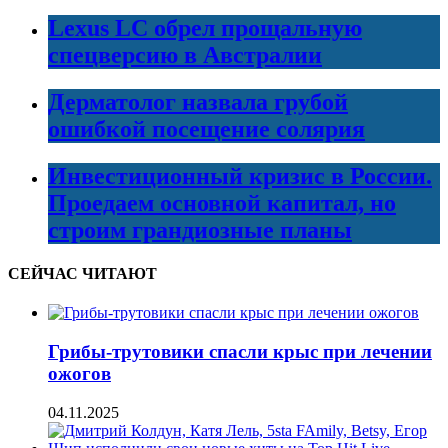
Lexus LC обрел прощальную
спецверсию в Австралии
Дерматолог назвала грубой
ошибкой посещение солярия
Инвестиционный кризис в России.
Проедаем основной капитал, но
строим грандиозные планы
СЕЙЧАС ЧИТАЮТ
Грибы-трутовики спасли крыс при лечении
ожогов
04.11.2025