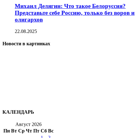
Михаил Делягин: Что такое Белоруссия?
Представьте себе Россию, только без воров и
олигархов
22.08.2025
Новости в картинках
КАЛЕНДАРЬ
Август 2026
Пн
Вт
Ср
Чт
Пт
Сб
Вс
1
2