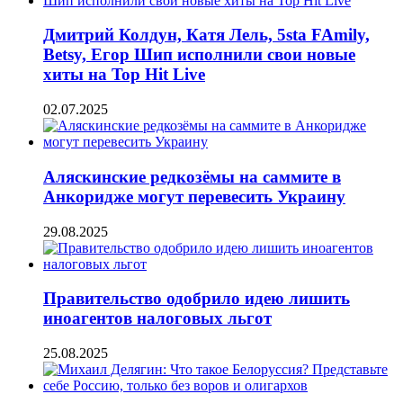
Дмитрий Колдун, Катя Лель, 5sta FAmily,
Betsy, Егор Шип исполнили свои новые
хиты на Top Hit Live
02.07.2025
Аляскинские редкозёмы на саммите в
Анкоридже могут перевесить Украину
29.08.2025
Правительство одобрило идею лишить
иноагентов налоговых льгот
25.08.2025