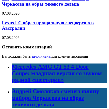
Черкасова на образ теневого дельца
07.08.2026
Lexus LC обрел прощальную спецверсию в
Австралии
07.08.2026
Оставить комментарий
Вы должны быть
залогинены
для комментирования
Mercedes-AMG GT 53 4-Door
Coupe: младшая версия со звуком
рядной «шестёрки»
Андрей Смоляков сменил шляпу
майора Черкасова на образ
теневого дельца