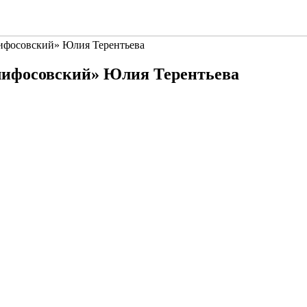
лифосовский» Юлия Терентьева
клифосовский» Юлия Терентьева