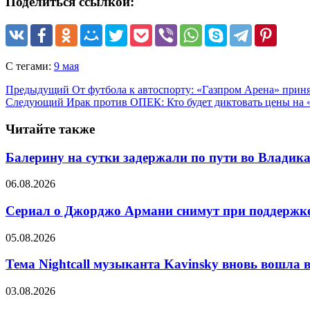
Поделиться ссылкой:
С тегами:
9 мая
Предыдущий
От футбола к автоспорту: «Газпром Арена» приня
Следующий
Ирак против ОПЕК: Кто будет диктовать цены на 
Читайте также
Балерину на сутки задержали по пути во Владик
06.08.2026
Сериал о Джорджо Армани снимут при поддержке
05.08.2026
Тема Nightcall музыканта Kavinsky вновь вошла в
03.08.2026