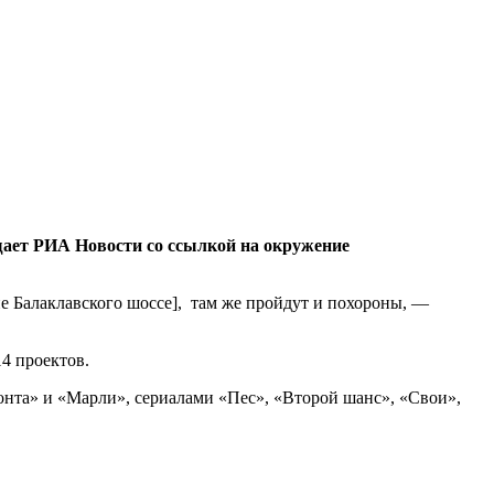
ает РИА Новости со ссылкой на окружение
не Балаклавского шоссе], там же пройдут и похороны, —
14 проектов.
онта» и «Марли», сериалами «Пес», «Второй шанс», «Свои»,