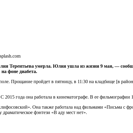
splash.com
Юлия Терентьева умерла.
Юлия ушла из жизни 9 мая, — сообщ
на фоне диабета.
поле. Прощание пройдет в пятницу, в 11:30 на кладбище [в райо
 С 2015 года она работала в кинематографе. В ее фильмографии 
Склифосовский». Она также работала над фильмами «Письма с фр
 драматическое фэнтези «В аду мест нет».