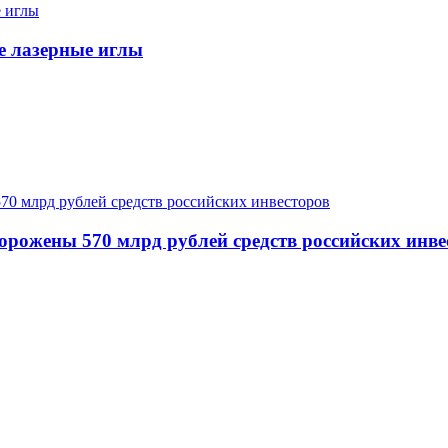
е лазерные иглы
орожены 570 млрд рублей средств российских инве