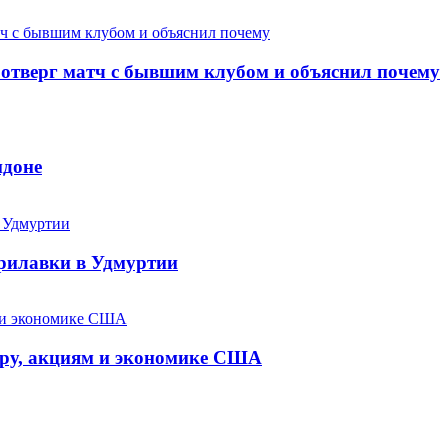
 отверг матч с бывшим клубом и объяснил почему
ндоне
прилавки в Удмуртии
ару, акциям и экономике США