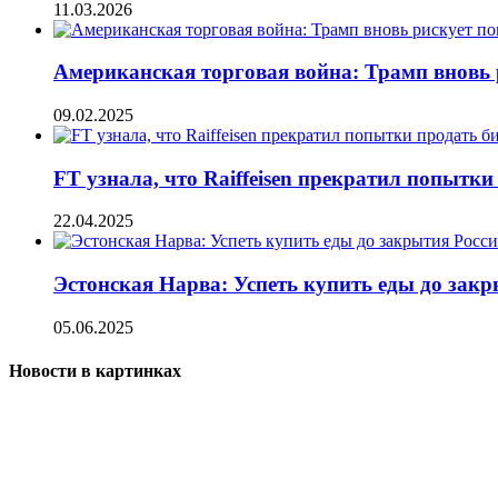
11.03.2026
Американская торговая война: Трамп вновь 
09.02.2025
FT узнала, что Raiffeisen прекратил попытки
22.04.2025
Эстонская Нарва: Успеть купить еды до зак
05.06.2025
Новости в картинках