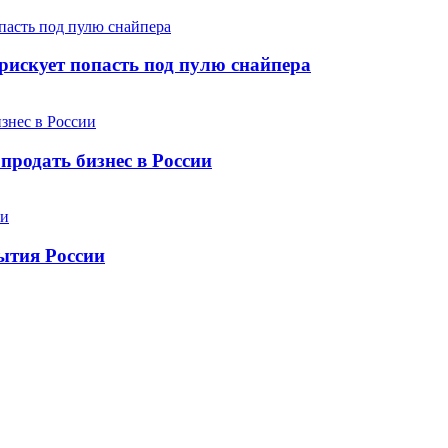
рискует попасть под пулю снайпера
 продать бизнес в России
рытия России