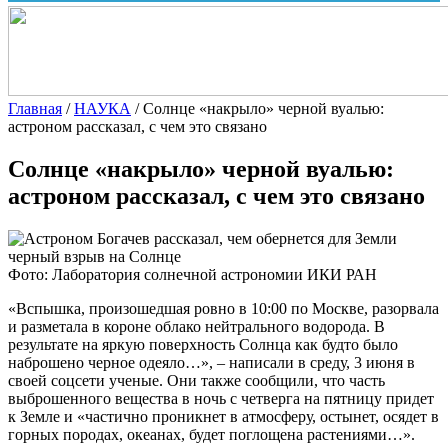
Главная
/
НАУКА
/
Солнце «накрыло» черной вуалью:
астроном рассказал, с чем это связано
Солнце «накрыло» черной вуалью:
астроном рассказал, с чем это связано
Фото: Лаборатория солнечной астрономии ИКИ РАН
«Вспышка, произошедшая ровно в 10:00 по Москве, разорвала
и разметала в короне облако нейтрального
водорода. В
результате на яркую поверхность Солнца как будто было
наброшено черное одеяло…», – написали в среду, 3 июня в
своей соцсети ученые. Они также сообщили, что часть
выброшенного вещества в ночь с четверга на пятницу придет
к Земле и «частично проникнет в атмосферу, остынет, осядет в
горных породах, океанах, будет поглощена растениями…».