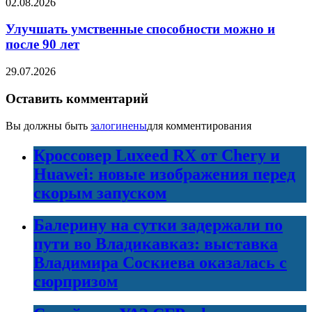
02.08.2026
Улучшать умственные способности можно и
после 90 лет
29.07.2026
Оставить комментарий
Вы должны быть
залогинены
для комментирования
Кроссовер Luxeed RX от Chery и
Huawei: новые изображения перед
скорым запуском
Балерину на сутки задержали по
пути во Владикавказ: выставка
Владимира Соскиева оказалась с
сюрпризом