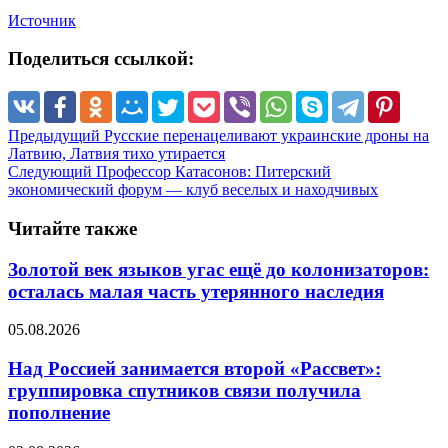
Источник
Поделиться ссылкой:
Предыдущий
Русские перенацеливают украинские дроны на
Латвию, Латвия тихо утирается
Следующий
Профессор Катасонов: Питерский
экономический форум — клуб веселых и находчивых
Читайте также
Золотой век языков угас ещё до колонизаторов:
осталась малая часть утерянного наследия
05.08.2026
Над Россией занимается второй «Рассвет»:
группировка спутников связи получила
пополнение