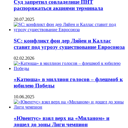
Суд запретил совладелице ПНТ
распоряжаться акциями терминала
20.07.2025
SC: конфликт фон дер Ляйен и Каллас
ставит под угрозу существование Евросоюза
02.02.2026
«Катюша» в миллион голосов – флешмоб к
юбилею Победы
10.06.2025
«Ювентус» взял верх на «Миланом» и
дошел до зоны Лиги чемпион