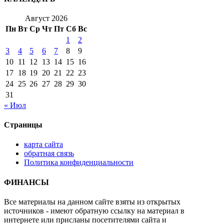
Август 2026
Пн
Вт
Ср
Чт
Пт
Сб
Вс
1
2
3
4
5
6
7
8
9
10
11
12
13
14
15
16
17
18
19
20
21
22
23
24
25
26
27
28
29
30
31
« Июл
Страницы
карта сайта
обратная связь
Политика конфиденциальности
ФИНАНСЫ
Все материалы на данном сайте взяты из открытых
источников - имеют обратную ссылку на материал в
интернете или присланы посетителями сайта и