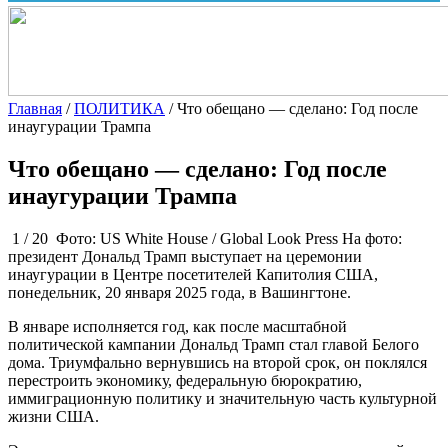
Главная
/
ПОЛИТИКА
/
Что обещано — сделано: Год после
инаугурации Трампа
Что обещано — сделано: Год после
инаугурации Трампа
1 / 20 Фото: US White House / Global Look Press На фото:
президент Дональд Трамп выступает на церемонии
инаугурации в Центре посетителей Капитолия США,
понедельник, 20 января 2025 года, в Вашингтоне.
В январе исполняется год, как после масштабной
политической кампании Дональд Трамп стал главой Белого
дома. Триумфально вернувшись на второй срок, он поклялся
перестроить экономику, федеральную бюрократию,
иммиграционную политику и значительную часть культурной
жизни США.