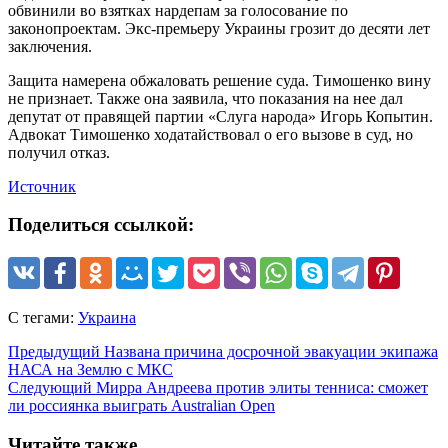
обвинили во взятках нардепам за голосование по
законопроектам. Экс-премьеру Украины грозит до десяти лет
заключения.
Защита намерена обжаловать решение суда. Тимошенко вину
не признает. Также она заявила, что показания на нее дал
депутат от правящей партии «Слуга народа» Игорь Копытин.
Адвокат Тимошенко ходатайствовал о его вызове в суд, но
получил отказ.
Источник
Поделиться ссылкой:
С тегами:
Украина
Предыдущий
Названа причина досрочной эвакуации экипажа
НАСА на Землю с МКС
Следующий
Мирра Андреева против элиты тенниса: сможет
ли россиянка выиграть Australian Open
Читайте также