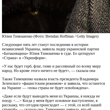
Юлия Тимошенко
(Фото: Brendan Hoffman / Getty Images)
Следующие пять лет станут последними в истории
независимой Украины, заявила лидер украинской партии
«Батькивщина» Юлия Тимошенко в суде. Ее цитируют
«Страна» и «Укринформ».
«У нас будет герб, флаг, гимн и рассеянный по всему миру
народ. Но кроме этого ничего не будет», — сказала она
Также Тимошенко назвала власть президента Владимира
Зеленского «фашистским режимом» и заявила, что останется
на Украине — «пока страна не будет освобождена».
«Даже если будут выводить меня из Украины, я никуда не
поеду. <…> Когда у меня будет основное выступление, я
расскажу, что сегодня происходит — с этой, со всей нашей
страной», — сказала она.
Тимошенко заявила, что ей