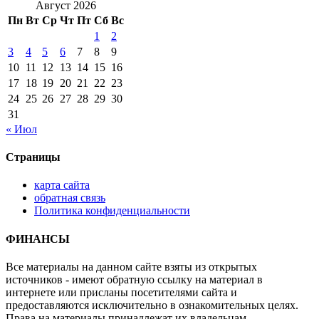
Август 2026
Пн
Вт
Ср
Чт
Пт
Сб
Вс
1
2
3
4
5
6
7
8
9
10
11
12
13
14
15
16
17
18
19
20
21
22
23
24
25
26
27
28
29
30
31
« Июл
Страницы
карта сайта
обратная связь
Политика конфиденциальности
ФИНАНСЫ
Все материалы на данном сайте взяты из открытых
источников - имеют обратную ссылку на материал в
интернете или присланы посетителями сайта и
предоставляются исключительно в ознакомительных целях.
Права на материалы принадлежат их владельцам.