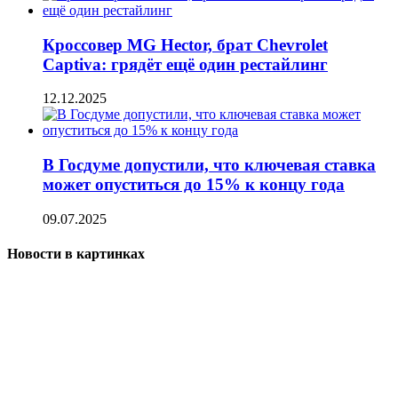
Кроссовер MG Hector, брат Chevrolet
Captiva: грядёт ещё один рестайлинг
12.12.2025
В Госдуме допустили, что ключевая ставка
может опуститься до 15% к концу года
09.07.2025
Новости в картинках