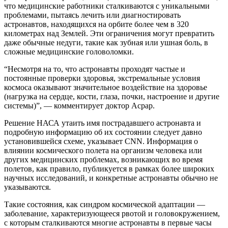
что медицинские работники сталкиваются с уникальными
проблемами, пытаясь лечить или диагностировать
астронавтов, находящихся на орбите более чем в 320
километрах над Землей. Эти ограничения могут превратить
даже обычные недуги, такие как зубная или ушная боль, в
сложные медицинские головоломки.
“Несмотря на то, что астронавты проходят частые и
постоянные проверки здоровья, экстремальные условия
космоса оказывают значительное воздействие на здоровье
(нагрузка на сердце, кости, глаза, почки, настроение и другие
системы)”, — комментирует доктор Асрар.
Решение НАСА утаить имя пострадавшего астронавта и
подробную информацию об их состоянии следует давно
установившейся схеме, указывает CNN. Информация о
влиянии космического полета на организм человека или
других медицинских проблемах, возникающих во время
полетов, как правило, публикуется в рамках более широких
научных исследований, и конкретные астронавты обычно не
указываются.
Такие состояния, как синдром космической адаптации —
заболевание, характеризующееся рвотой и головокружением,
с которым сталкиваются многие астронавты в первые часы