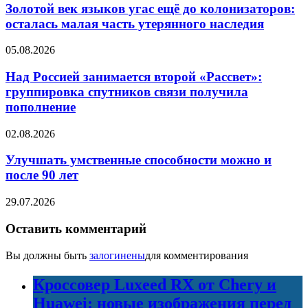
Золотой век языков угас ещё до колонизаторов:
осталась малая часть утерянного наследия
05.08.2026
Над Россией занимается второй «Рассвет»:
группировка спутников связи получила
пополнение
02.08.2026
Улучшать умственные способности можно и
после 90 лет
29.07.2026
Оставить комментарий
Вы должны быть
залогинены
для комментирования
Кроссовер Luxeed RX от Chery и
Huawei: новые изображения перед