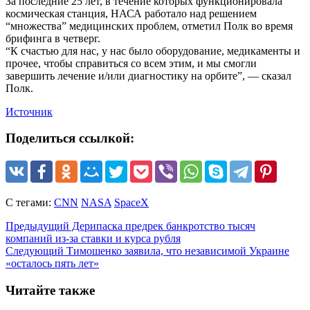
За последние 25 лет, в течение которых функционировала
космическая станция, НАСА работало над решением
“множества” медицинских проблем, отметил Полк во время
брифинга в четверг.
“К счастью для нас, у нас было оборудование, медикаменты и
прочее, чтобы справиться со всем этим, и мы смогли
завершить лечение и/или диагностику на орбите”, — сказал
Полк.
Источник
Поделиться ссылкой:
С тегами:
CNN
NASA
SpaceX
Предыдущий
Дерипаска предрек банкротство тысяч
компаний из-за ставки и курса рубля
Следующий
Тимошенко заявила, что независимой Украине
«осталось пять лет»
Читайте также