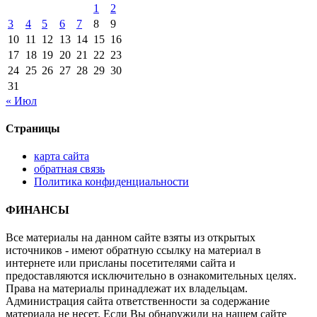
1
2
3
4
5
6
7
8
9
10
11
12
13
14
15
16
17
18
19
20
21
22
23
24
25
26
27
28
29
30
31
« Июл
Страницы
карта сайта
обратная связь
Политика конфиденциальности
ФИНАНСЫ
Все материалы на данном сайте взяты из открытых
источников - имеют обратную ссылку на материал в
интернете или присланы посетителями сайта и
предоставляются исключительно в ознакомительных целях.
Права на материалы принадлежат их владельцам.
Администрация сайта ответственности за содержание
материала не несет. Если Вы обнаружили на нашем сайте