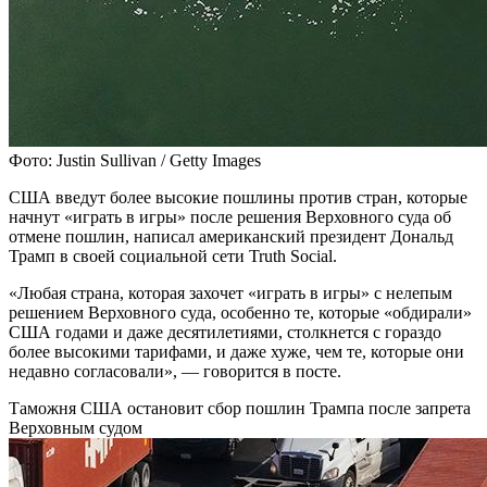
Фото: Justin Sullivan / Getty Images
США введут более высокие пошлины против стран, которые
начнут «играть в игры» после решения Верховного суда об
отмене пошлин, написал американский президент Дональд
Трамп в своей социальной сети Truth Social.
«Любая страна, которая захочет «играть в игры» с нелепым
решением Верховного суда, особенно те, которые «обдирали»
США годами и даже десятилетиями, столкнется с гораздо
более высокими тарифами, и даже хуже, чем те, которые они
недавно согласовали», — говорится в посте.
Таможня США остановит сбор пошлин Трампа после запрета
Верховным судом