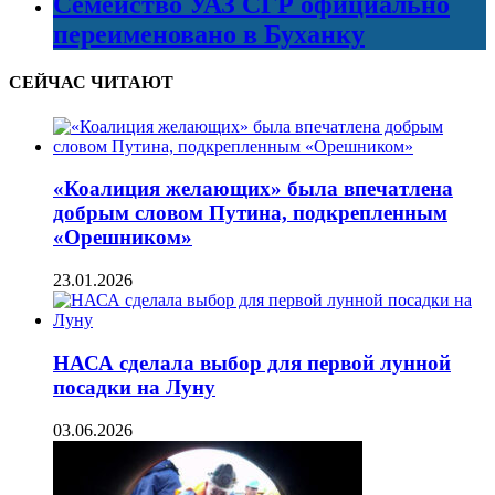
Семейство УАЗ СГР официально
переименовано в Буханку
СЕЙЧАС ЧИТАЮТ
«Коалиция желающих» была впечатлена
добрым словом Путина, подкрепленным
«Орешником»
23.01.2026
НАСА сделала выбор для первой лунной
посадки на Луну
03.06.2026