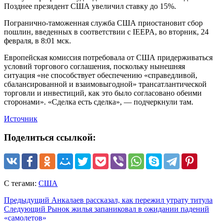
Позднее президент США увеличил ставку до 15%.
Погранично-таможенная служба США приостановит сбор
пошлин, введенных в соответствии с IEEPA, во вторник, 24
февраля, в 8:01 мск.
Европейская комиссия потребовала от США придерживаться
условий торгового соглашения, поскольку нынешняя
ситуация «не способствует обеспечению «справедливой,
сбалансированной и взаимовыгодной» трансатлантической
торговли и инвестиций, как это было согласовано обеими
сторонами». «Сделка есть сделка», — подчеркнули там.
Источник
Поделиться ссылкой:
С тегами:
США
Предыдущий
Анкалаев рассказал, как пережил утрату титула
Следующий
Рынок жилья запаниковал в ожидании падений
«самолетов»