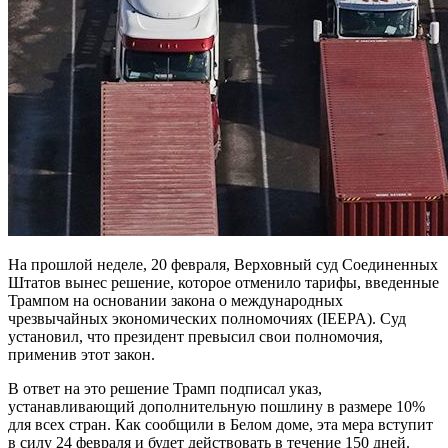
На прошлой неделе, 20 февраля, Верховный суд Соединенных
Штатов вынес решение, которое отменило тарифы, введенные
Трампом на основании закона о международных
чрезвычайных экономических полномочиях (IEEPA). Суд
установил, что президент превысил свои полномочия,
применив этот закон.
В ответ на это решение Трамп подписал указ,
устанавливающий дополнительную пошлину в размере 10%
для всех стран. Как сообщили в Белом доме, эта мера вступит
в силу 24 февраля и будет действовать в течение 150 дней.