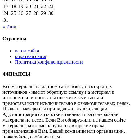
17
18
19
20
21
22
23
24
25
26
27
28
29
30
31
« Июл
Страницы
карта сайта
обратная связь
Политика конфиденциальности
ФИНАНСЫ
Все материалы на данном сайте взяты из открытых
источников - имеют обратную ссылку на материал в
интернете или присланы посетителями сайта и
предоставляются исключительно в ознакомительных целях.
Права на материалы принадлежат их владельцам.
Администрация сайта ответственности за содержание
материала не несет. Если Вы обнаружили на нашем сайте
материалы, которые нарушают авторские права,
принадлежащие Вам, Вашей компании или организации,
пожалуйста, сообщите нам.