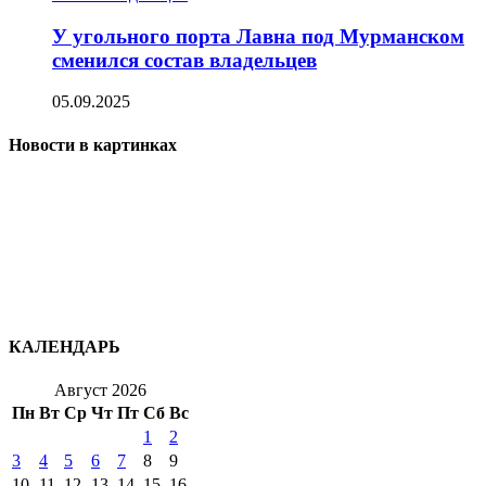
У угольного порта Лавна под Мурманском
сменился состав владельцев
05.09.2025
Новости в картинках
КАЛЕНДАРЬ
Август 2026
Пн
Вт
Ср
Чт
Пт
Сб
Вс
1
2
3
4
5
6
7
8
9
10
11
12
13
14
15
16