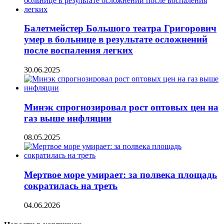
Балетмейстер Большого театра Григорович
умер в больнице в результате осложнений
после воспаления легких
30.06.2025
Минэк спрогнозировал рост оптовых цен на
газ выше инфляции
08.05.2025
Мертвое море умирает: за полвека площадь
сократилась на треть
04.06.2026