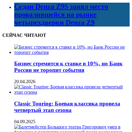
Седан Denza Z9S занял место
провалившейся на рынке
четырехдверки Denza Z9
СЕЙЧАС ЧИТАЮТ
Бизнес стремится к ставке в 10%, но Банк
России не торопит события
20.04.2026
Classic Touring: Боевая классика провела
четвертый этап сезона
04.09.2025