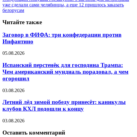
уже сделали сами челябинцы, а еще 12 пришлось заказать
белорусам
Читайте также
Заговор в ФИФА: три конфедерации против
Инфантино
05.08.2026
Испанский перстенёк для господина Трампа:
Чем американский мундиаль порадовал, а чем
огорошил
03.08.2026
Летний лёд зимой победу принесёт: каникулы
клубов КХЛ подошли к концу
03.08.2026
Оставить комментарий