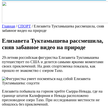
Главная
/
СПОРТ
/
Елизавета Туктамышева рассмешила, сняв
забавное видео на природе
Елизавета Туктамышева рассмешила,
сняв забавное видео на природе
29-летняя российская фигуристка Елизавета Туктамышева
путешествует по США и делится самыми яркими моментами
своих приключений. На днях спортсменка показала, как
прошло ее знакомство с озером Тахо.
Елизавета
Туктамышева: соцсети
Елизавета побывала на горном хребте Сьерра-Невада, где на
границе штатов Калифорния и Невада расположено
пресноводное озеро Тахо. При исследовании местности не
обошлось без приключений.