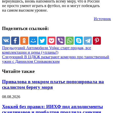
вернувшись, вновь напомнить всему миру, что в России
не просто умеют играть в футбол, но и могут побеждать
на самом высоком уровне.
Источник
Поделиться ссылкой:
Предыдущий
Автомобили Volga: старт продаж, все
комплектации и цены (+планы!)
Следующий
В ЦДКЖ разыграют комедию про таинственный
ужин с Даниилом Спиваковским
Читайте также
Привалова в мокром платье попозировала на
скалистом берегу моря
08.08.2026
Хоккей без правил: ИИХФ под аплодисменты
скандинавов и прибалтов продлила санкции