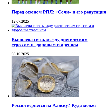
Перед сезоном РПЛ: «Сочи» и его репутация
12.07.2025
Выявлена связь между диетическим
стрессом и здоровым старением
08.10.2025
Россия вернётся на Аляску? Куда может