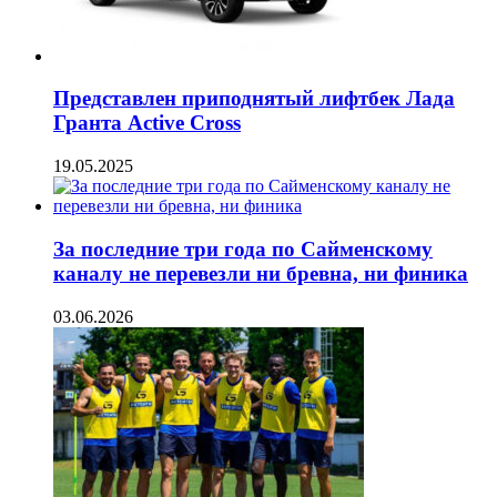
Представлен приподнятый лифтбек Лада
Гранта Active Cross
19.05.2025
За последние три года по Сайменскому
каналу не перевезли ни бревна, ни финика
03.06.2026