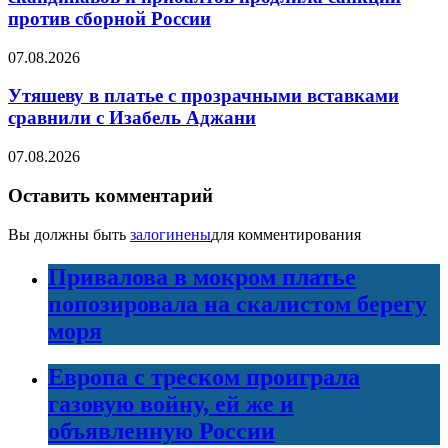
против сборной России
07.08.2026
Утяшеву в платье с прозрачными вставками
сравнили с Изабель Аджани
07.08.2026
Оставить комментарий
Вы должны быть
залогинены
для комментирования
Привалова в мокром платье
попозировала на скалистом берегу
моря
Европа с треском проиграла
газовую войну, ей же и
объявленную России