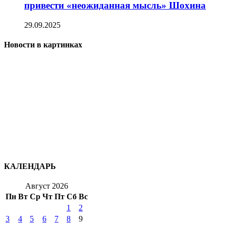
привести «неожиданная мысль» Шохина
29.09.2025
Новости в картинках
КАЛЕНДАРЬ
Август 2026
Пн
Вт
Ср
Чт
Пт
Сб
Вс
1
2
3
4
5
6
7
8
9