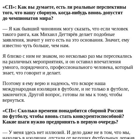
«СП»: Как вы думаете, есть ли реальные перспективы
того, что нашу сборную, когда‑нибудь вновь допустят
до чемпионатов мира?
— Я как бывший чиновник могу сказать, что если человек
такого ранга, как Михаил Дегтярёв делает подобные
заявления, значит у него есть на это основания. Значит, ему
известно чуть больше, чем нам.
Я близко с ним не знаком, но несколько раз мы пересекались
на различных мероприятиях, и он оставил впечатления
умного, порядочного, профессионального человека, который
знает, что говорит и делает.
Поэтому я ему верю и надеюсь, что вскоре наша
международная изоляция в футболе, и не только в футболе,
закончится. Другой вопрос, готовы ли мы к тому, чтобы
вернуться.
«СП»: Сколько времени понадобится сборной России
по футболу, чтобы вновь стать конкурентоспособной?
Какие шаги нужно предпринять в первую очередь?
— У меня здесь нет иллюзий. И дело даже не в том, что мы,
находясь в изоляции, отстали от ведущих футбольных держав