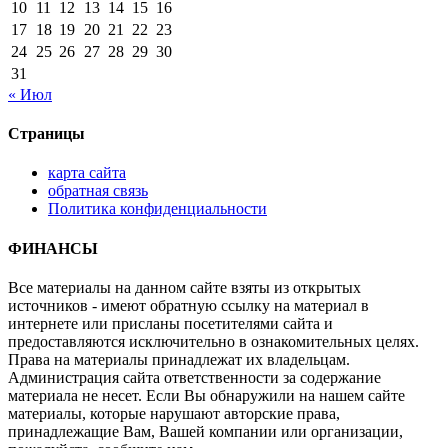
10
11
12
13
14
15
16
17
18
19
20
21
22
23
24
25
26
27
28
29
30
31
« Июл
Страницы
карта сайта
обратная связь
Политика конфиденциальности
ФИНАНСЫ
Все материалы на данном сайте взяты из открытых
источников - имеют обратную ссылку на материал в
интернете или присланы посетителями сайта и
предоставляются исключительно в ознакомительных целях.
Права на материалы принадлежат их владельцам.
Администрация сайта ответственности за содержание
материала не несет. Если Вы обнаружили на нашем сайте
материалы, которые нарушают авторские права,
принадлежащие Вам, Вашей компании или организации,