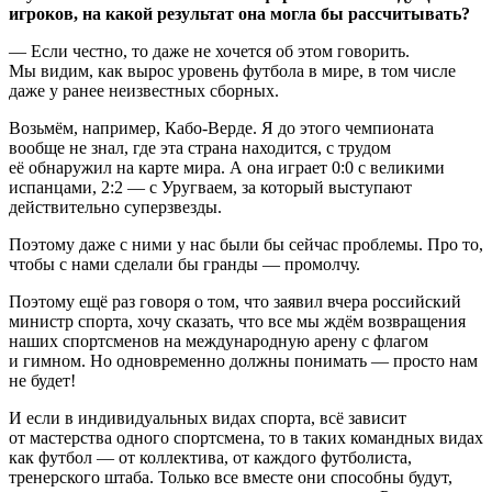
игроков, на какой результат она могла бы рассчитывать?
— Если честно, то даже не хочется об этом говорить.
Мы видим, как вырос уровень футбола в мире, в том числе
даже у ранее неизвестных сборных.
Возьмём, например, Кабо-Верде. Я до этого чемпионата
вообще не знал, где эта страна находится, с трудом
её обнаружил на карте мира. А она играет 0:0 с великими
испанцами, 2:2 — с Уругваем, за который выступают
действительно суперзвезды.
Поэтому даже с ними у нас были бы сейчас проблемы. Про то,
чтобы с нами сделали бы гранды — промолчу.
Поэтому ещё раз говоря о том, что заявил вчера российский
министр спорта, хочу сказать, что все мы ждём возвращения
наших спортсменов на международную арену с флагом
и гимном. Но одновременно должны понимать — просто нам
не будет!
И если в индивидуальных видах спорта, всё зависит
от мастерства одного спортсмена, то в таких командных видах
как футбол — от коллектива, от каждого футболиста,
тренерского штаба. Только все вместе они способны будут,