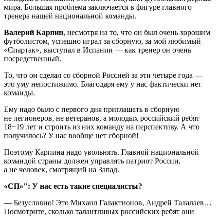
мира. Большая проблема заключается в фигуре главного
тренера нашей национальной команды.
Валерий Карпин
, несмотря на то, что он был очень хорошим
футболистом, успешно играл за сборную, за мой любимый
«Спартак», выступал в Испании — как тренер он очень
посредственный.
То, что он сделал со сборной Россией за эти четыре года —
это уму непостижимо. Благодаря ему у нас фактически нет
команды.
Ему надо было с первого дня приглашать в сборную
не легионеров, не ветеранов, а молодых российский ребят
18−19 лет и строить из них команду на перспективу. А что
получилось? У нас вообще нет сборной!
Поэтому Карпина надо увольнять. Главной национальной
командой страны должен управлять патриот России,
а не человек, смотрящий на Запад.
«СП»": У нас есть такие специалисты?
— Безусловно! Это Михаил Галактионов, Андрей Талалаев…
Посмотрите, сколько талантливых российских ребят они