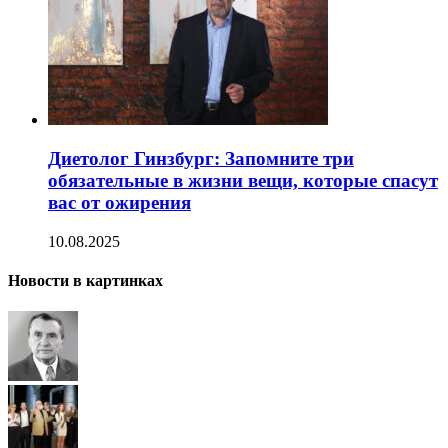
Диетолог Гинзбург: Запомните три
обязательные в жизни вещи, которые спасут
вас от ожирения
10.08.2025
Новости в картинках