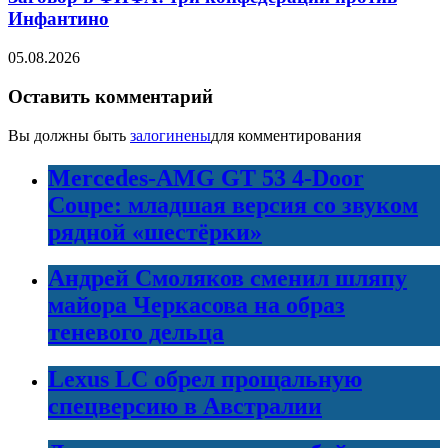
Инфантино
05.08.2026
Оставить комментарий
Вы должны быть
залогинены
для комментирования
Mercedes-AMG GT 53 4-Door
Coupe: младшая версия со звуком
рядной «шестёрки»
Андрей Смоляков сменил шляпу
майора Черкасова на образ
теневого дельца
Lexus LC обрел прощальную
спецверсию в Австралии