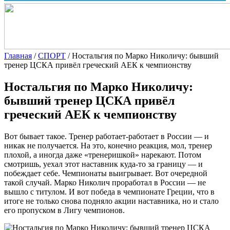
Главная
/
СПОРТ
/
Ностальгия по Марко Николичу: бывший
тренер ЦСКА привёл греческий АЕК к чемпионству
Ностальгия по Марко Николичу:
бывший тренер ЦСКА привёл
греческий АЕК к чемпионству
Вот бывает такое. Тренер работает-работает в России — и
никак не получается. На это, конечно реакция, мол, тренер
плохой, а иногда даже «тренеришкой» нарекают. Потом
смотришь, уехал этот наставник куда-то за границу — и
побеждает себе. Чемпионаты выигрывает. Вот очередной
такой случай. Марко Николич проработал в России — не
вышло с титулом. И вот победа в чемпионате Греции, что в
итоге не только снова подняло акции наставника, но и стало
его пропуском в Лигу чемпионов.