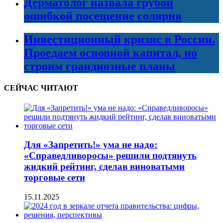
Дерматолог назвала грубой
ошибкой посещение солярия
Инвестиционный кризис в России.
Проедаем основной капитал, но
строим грандиозные планы
СЕЙЧАС ЧИТАЮТ
Для «Запретить!» ума не надо:
«Справедливоросы» решили подтянуть
жидкий рейтинг, сделав виноватыми
торговые сети
15.11.2025