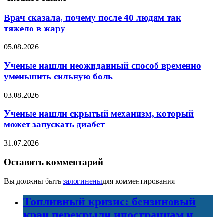
Врач сказала, почему после 40 людям так
тяжело в жару
05.08.2026
Ученые нашли неожиданный способ временно
уменьшить сильную боль
03.08.2026
Ученые нашли скрытый механизм, который
может запускать диабет
31.07.2026
Оставить комментарий
Вы должны быть
залогинены
для комментирования
Топливный кризис: бензиновый
кран перекрыли иностранцам и