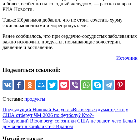
и более, особенно на голодный желудок», — рассказал врач
РИА Новости.
Также Ибрагимов добавил, что не стоит сочетать хурму
с кисло-молочными и морепродуктами.
Ранее сообщалось, что при сердечно-сосудистых заболеваниях
важно исключить продукты, повышающие холестерин,
давление и воспаление.
Источник
Поделиться ссылкой:
С тегами:
продукты
Предыдущий
Николай Валуев: «Вы всерьез думаете, что у
США отберут ЧМ-2026 по футболу? Кто?»
Следующий
Bloomberg: союзники США не знают, чего Белый
дом хочет в конфликте с Ираном
Читайте также