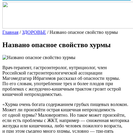
Главная
/
ЗДОРОВЬЕ
/
Названо опасное свойство хурмы
Названо опасное свойство хурмы
Врач-терапевт, гастроэнтеролог, нутрициолог, член
Российской гастроэнтерологической ассоциации
Магомедтагир Ибрагимов рассказал об опасности хурмы.
По его словам, употребление трех и более плодов при
проблемах с желудочно-кишечным трактом грозит острой
кишечной непроходимостью.
«Хурма очень богата содержанием грубых пищевых волокон.
Может ли произойти острая кишечная непроходимость
от одной хурмы? Маловероятно. Но такое может произойти,
если есть проблемы с ЖКТ, например — сниженная моторика
желудка или кишечника, либо человек пожилого возраста,
и при этом съедено много хурмы, условно — три-пять