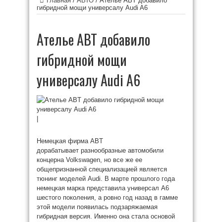
Главная
/
АВТО
/
Ателье ABT добавило
гибридной мощи универсалу Audi A6
Ателье ABT добавило
гибридной мощи
универсалу Audi A6
|
Немецкая фирма ABT
дорабатывает разнообразные автомобили
концерна Volkswagen, но все же ее
общепризнанной специализацией является
тюнинг моделей Audi. В марте прошлого года
немецкая марка представила универсал A6
шестого поколения, а ровно год назад в гамме
этой модели появилась подзаряжаемая
гибридная версия. Именно она стала основой