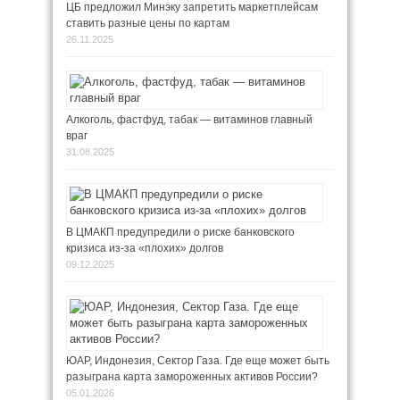
ЦБ предложил Минэку запретить маркетплейсам
ставить разные цены по картам
26.11.2025
Алкоголь, фастфуд, табак — витаминов главный
враг
31.08.2025
В ЦМАКП предупредили о риске банковского
кризиса из-за «плохих» долгов
09.12.2025
ЮАР, Индонезия, Сектор Газа. Где еще может быть
разыграна карта замороженных активов России?
05.01.2026