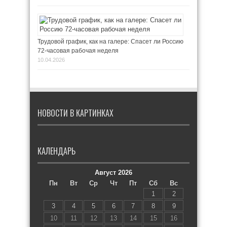
Трудовой график, как на галере: Спасет ли Россию
72-часовая рабочая неделя
10.04.2026
НОВОСТИ В КАРТИНКАХ
КАЛЕНДАРЬ
Август 2026
Пн
Вт
Ср
Чт
Пт
Сб
Вс
1
2
3
4
5
6
7
8
9
10
11
12
13
14
15
16