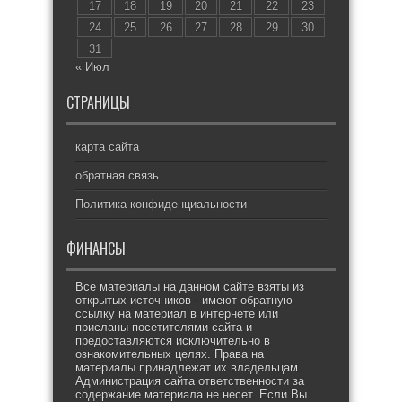
17
18
19
20
21
22
23
24
25
26
27
28
29
30
31
« Июл
СТРАНИЦЫ
карта сайта
обратная связь
Политика конфиденциальности
ФИНАНСЫ
Все материалы на данном сайте взяты из
открытых источников - имеют обратную
ссылку на материал в интернете или
присланы посетителями сайта и
предоставляются исключительно в
ознакомительных целях. Права на
материалы принадлежат их владельцам.
Администрация сайта ответственности за
содержание материала не несет. Если Вы