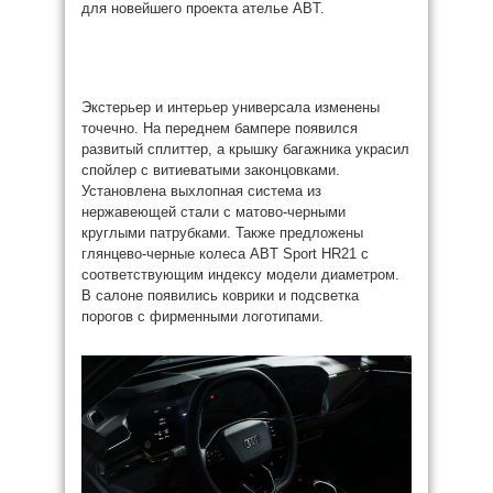
для новейшего проекта ателье ABT.
Экстерьер и интерьер универсала изменены
точечно. На переднем бампере появился
развитый сплиттер, а крышку багажника украсил
спойлер с витиеватыми законцовками.
Установлена выхлопная система из
нержавеющей стали с матово-черными
круглыми патрубками. Также предложены
глянцево-черные колеса ABT Sport HR21 с
соответствующим индексу модели диаметром.
В салоне появились коврики и подсветка
порогов с фирменными логотипами.