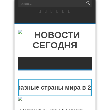
 и разные страны мира в 2025 году