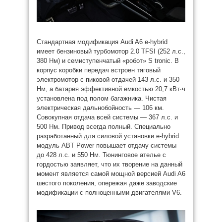
Стандартная модификация Audi A6 e-hybrid
имеет бензиновый турбомотор 2.0 TFSI (252 л.с.,
380 Нм) и семиступенчатый «робот» S tronic. В
корпус коробки передач встроен тяговый
электромотор с пиковой отдачей 143 л.с. и 350
Нм, а батарея эффективной емкостью 20,7 кВт∙ч
установлена под полом багажника. Чистая
электрическая дальнобойность — 106 км.
Совокупная отдача всей системы — 367 л.с. и
500 Нм. Привод всегда полный. Специально
разработанный для силовой установки e-hybrid
модуль ABT Power повышает отдачу системы
до 428 л.с. и 550 Нм. Тюнинговое ателье с
гордостью заявляет, что их творение на данный
момент является самой мощной версией Audi A6
шестого поколения, опережая даже заводские
модификации с полноценными двигателями V6.