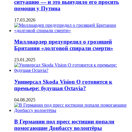
ситуацию — и это вынудило его просить
помощи у Путина
17.03.2026
Миллиардер предупредил о грозящей
Британии «долговой спирали смерти»
23.01.2025
Универсал Skoda Vision O готовится к
премьере: будущая Octavia?
04.08.2025
В Германии под пресс юстиции попали
помогающие Донбассу волонтёры