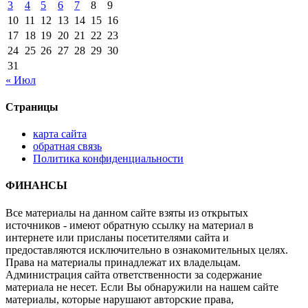
3
4
5
6
7
8
9
10
11
12
13
14
15
16
17
18
19
20
21
22
23
24
25
26
27
28
29
30
31
« Июл
Страницы
карта сайта
обратная связь
Политика конфиденциальности
ФИНАНСЫ
Все материалы на данном сайте взяты из открытых
источников - имеют обратную ссылку на материал в
интернете или присланы посетителями сайта и
предоставляются исключительно в ознакомительных целях.
Права на материалы принадлежат их владельцам.
Администрация сайта ответственности за содержание
материала не несет. Если Вы обнаружили на нашем сайте
материалы, которые нарушают авторские права,