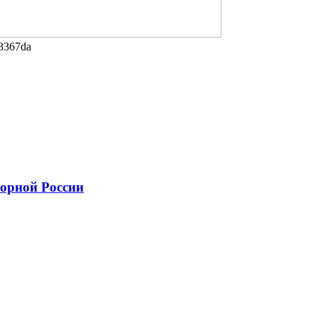
3367da
борной России