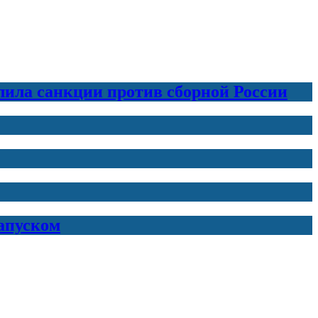
лила санкции против сборной России
запуском