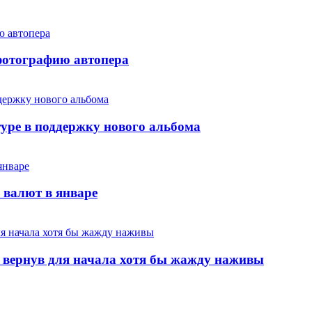
фотографию автопера
уре в поддержку нового альбома
валют в январе
, вернув для начала хотя бы жажду наживы