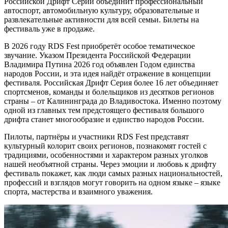
Российской Дрифт Серии объединит профессиональный
автоспорт, автомобильную культуру, образовательные и
развлекательные активности для всей семьи. Билеты на
фестиваль уже в продаже.
В 2026 году RDS Fest приобретёт особое тематическое
звучание. Указом Президента Российской Федерации
Владимира Путина 2026 год объявлен Годом единства
народов России, и эта идея найдёт отражение в концепции
фестиваля. Российская Дрифт Серия более 16 лет объединяет
спортсменов, команды и болельщиков из десятков регионов
страны – от Калининграда до Владивостока. Именно поэтому
одной из главных тем предстоящего фестиваля большого
дрифта станет многообразие и единство народов России.
Пилоты, партнёры и участники RDS Fest представят
культурный колорит своих регионов, познакомят гостей с
традициями, особенностями и характером разных уголков
нашей необъятной страны. Через эмоции и любовь к дрифту
фестиваль покажет, как люди самых разных национальностей,
профессий и взглядов могут говорить на одном языке – языке
спорта, мастерства и взаимного уважения.