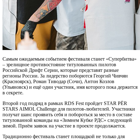
Самым ожидаемым событием фестиваля станет «Супербитва»
– зрелищное противостояние титулованных пилотов
Российской Дрифт Серии, которые представят разные
регионы России. За лидерство поборются Георгий Чивчян
(Красноярск), Роман Тиводар (Сочи), Антон Козлов
(Ульяновск) и ещё один участник, имя которого пока держится
в секрете.
Второй год подряд в рамках RDS Fest пройдет STAR PËR
STARS AIMOL Challenge для пилотов-любителей. Участники
получат шанс проявить себя и побороться за место в составе
титулованной команды на «Зимнем Кубке РДС» следующей
зимой. Приём заявок на участие в проекте продолжается.
Традиционно фестиваль станет площадкой не только для