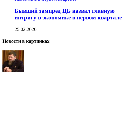
Бывший зампред ЦБ назвал главную
интригу в экономике в первом квартале
25.02.2026
Новости в картинках