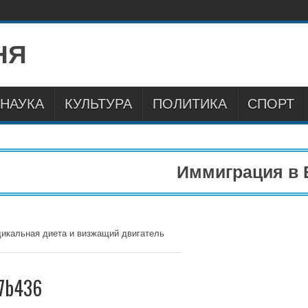
НАУКА
КУЛЬТУРА
ПОЛИТИКА
СПОРТ
Иммиграция в Ев
адикальная диета и визжащий двигатель
7b436