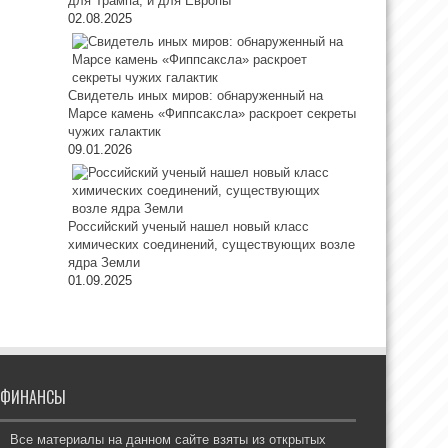
для Трампа, и для Европы
02.08.2025
Свидетель иных миров: обнаруженный на
Марсе камень «Фиппсаксла» раскроет секреты
чужих галактик
09.01.2026
Российский ученый нашел новый класс
химических соединений, существующих возле
ядра Земли
01.09.2025
ФИНАНСЫ
Все материалы на данном сайте взяты из открытых