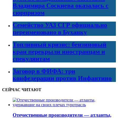
Владимира Соскиева оказалась с
сюрпризом
Семейство УАЗ СГР официально
переименовано в Буханку
Топливный кризис: бензиновый
кран перекрыли иностранцам и
спекулянтам
Заговор в ФИФА: три
конфедерации против Инфантино
СЕЙЧАС ЧИТАЮТ
Отечественные производители — атланты,