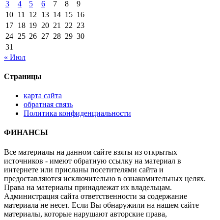
3
4
5
6
7
8
9
10
11
12
13
14
15
16
17
18
19
20
21
22
23
24
25
26
27
28
29
30
31
« Июл
Страницы
карта сайта
обратная связь
Политика конфиденциальности
ФИНАНСЫ
Все материалы на данном сайте взяты из открытых
источников - имеют обратную ссылку на материал в
интернете или присланы посетителями сайта и
предоставляются исключительно в ознакомительных целях.
Права на материалы принадлежат их владельцам.
Администрация сайта ответственности за содержание
материала не несет. Если Вы обнаружили на нашем сайте
материалы, которые нарушают авторские права,