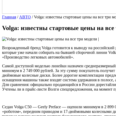
Главная
/
АВТО
/
Volga: известны стартовые цены на все три м
Volga: известны стартовые цены на все
|
Возрожденный бренд Volga готовится к выводу на российский 
которые уже начали собирать на бывшей сборочной линии Vol
«Производство легковых автомобилей».
Самой доступной моделью линейки назначен среднеразмерный к
минимум в 2 749 000 рублей. За эту сумму покупатель получит
дюймовые колесные диски. Более дорогие комплектации предло
оснащения машины также входят система удержания в полосе, 
Для сравнения: официально продающийся в России дорестайлинг
Учтены ли в прайс-листе Волги спецпредложения, на момент п
Седан Volga C50 — Geely Preface — оценили минимум в 2 899 
«роботом», передним приводом и 17-дюймовыми колесными диск