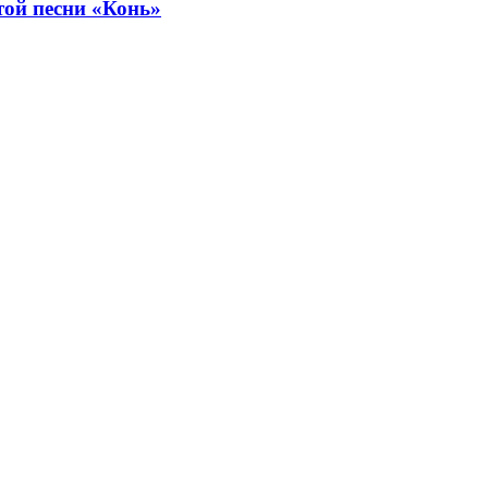
той песни «Конь»