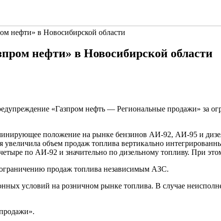
ом нефти» в Новосибирской области
зпром нефти» в Новосибирской области
редупреждение «Газпром нефть — Региональные продажи» за ог
инирующее положение на рынке бензинов АИ-92, АИ-95 и дизел
ия увеличила объем продаж топлива вертикально интегрированн
 четыре по АИ-92 и значительно по дизельному топливу. При эт
 ограничению продаж топлива независимым АЗС.
онных условий на розничном рынке топлива. В случае неисполне
продажи».