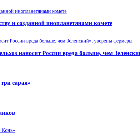
тву и созданной инопланетянами комете
ьхоз наносит России вреда больше, чем Зеленски
 три сарая»
анков