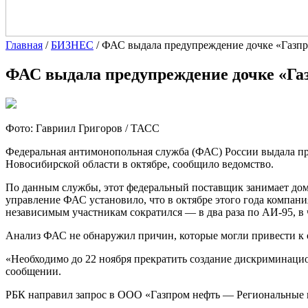
Главная
/
БИЗНЕС
/
ФАС выдала предупреждение дочке «Газпр
ФАС выдала предупреждение дочке «Га
Фото: Гавриил Григоров / ТАСС
Федеральная антимонопольная служба (ФАС) России выдала п
Новосибирской области в октябре, сообщило ведомство.
По данным службы, этот федеральный поставщик занимает дом
управление ФАС установило, что в октябре этого года компан
независимым участникам сократился — в два раза по АИ-95, в
Анализ ФАС не обнаружил причин, которые могли привести к
«Необходимо до 22 ноября прекратить создание дискриминаци
сообщении.
РБК направил запрос в ООО «Газпром нефть — Региональные 