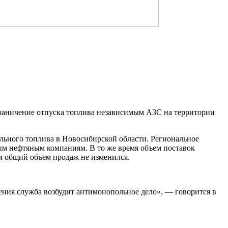
раничение отпуска топлива независимым АЗС на территории
ьного топлива в Новосибирской области. Региональное
ым нефтяным компаниям. В то же время объем поставок
ом общий объем продаж не изменился.
ния служба возбудит антимонопольное дело», — говорится в