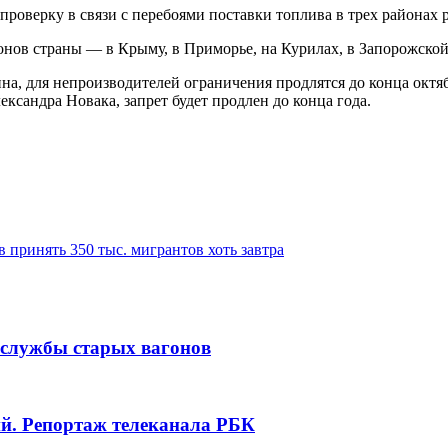
проверку в связи с перебоями поставки топлива в трех районах 
онов страны — в Крыму, в Приморье, на Курилах, в Запорожской
ина, для непроизводителей ограничения продлятся до конца октя
ксандра Новака, запрет будет продлен до конца года.
 принять 350 тыс. мигрантов хоть завтра
 службы старых вагонов
ий. Репортаж телеканала РБК