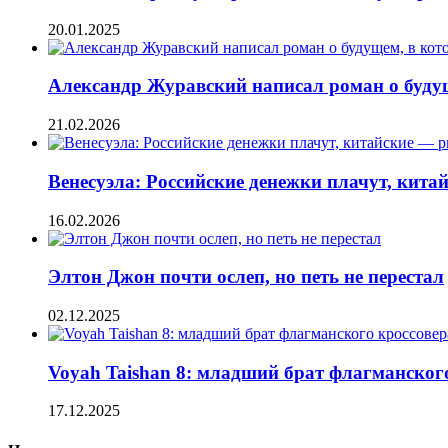
20.01.2025
Александр Журавский написал роман о буд
21.02.2026
Венесуэла: Российские денежки плачут, кит
16.02.2026
Элтон Джон почти ослеп, но петь не перестал
02.12.2025
Voyah Taishan 8: младший брат флагманског
17.12.2025