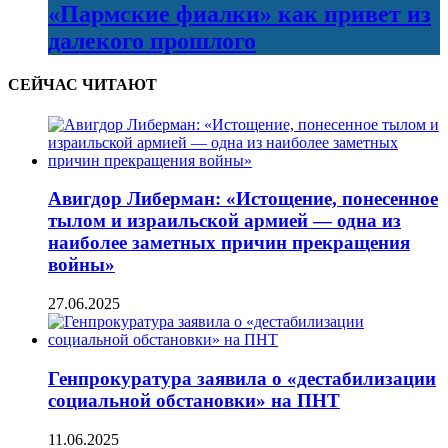
«Пармские фиалки» как привет из
далекого прошлого
СЕЙЧАС ЧИТАЮТ
Авигдор Либерман: «Истощение, понесенное
тылом и израильской армией — одна из
наиболее заметных причин прекращения
войны»
27.06.2025
Генпрокуратура заявила о «дестабилизации
социальной обстановки» на ПНТ
11.06.2025