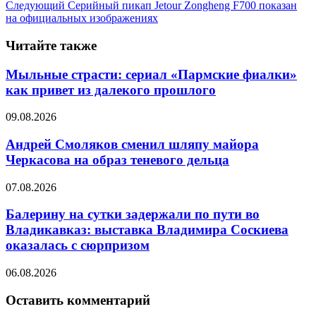
Следующий
Серийный пикап Jetour Zongheng F700 показан
на официальных изображениях
Читайте также
Мыльные страсти: сериал «Пармские фиалки»
как привет из далекого прошлого
09.08.2026
Андрей Смоляков сменил шляпу майора
Черкасова на образ теневого дельца
07.08.2026
Балерину на сутки задержали по пути во
Владикавказ: выставка Владимира Соскиева
оказалась с сюрпризом
06.08.2026
Оставить комментарий