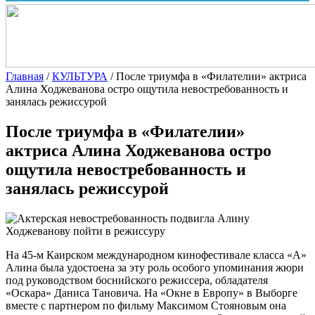
Главная
/
КУЛЬТУРА
/
После триумфа в «Филателии» актриса
Алина Ходжеванова остро ощутила невостребованность и
занялась режиссурой
После триумфа в «Филателии»
актриса Алина Ходжеванова остро
ощутила невостребованность и
занялась режиссурой
На 45-м Каирском международном кинофестивале класса «А»
Алина была удостоена за эту роль особого упоминания жюри
под руководством боснийского режиссера, обладателя
«Оскара» Даниса Тановича. На «Окне в Европу» в Выборге
вместе с партнером по фильму
Максимом Стояновым она