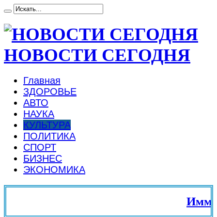
НОВОСТИ СЕГОДНЯ
Главная
ЗДОРОВЬЕ
АВТО
НАУКА
КУЛЬТУРА
ПОЛИТИКА
СПОРТ
БИЗНЕС
ЭКОНОМИКА
Иммигр