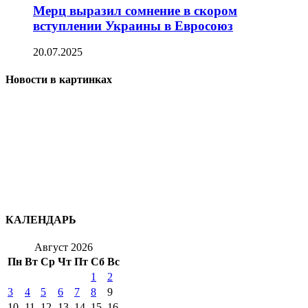
Мерц выразил сомнение в скором
вступлении Украины в Евросоюз
20.07.2025
Новости в картинках
КАЛЕНДАРЬ
Август 2026
Пн
Вт
Ср
Чт
Пт
Сб
Вс
1
2
3
4
5
6
7
8
9
10
11
12
13
14
15
16