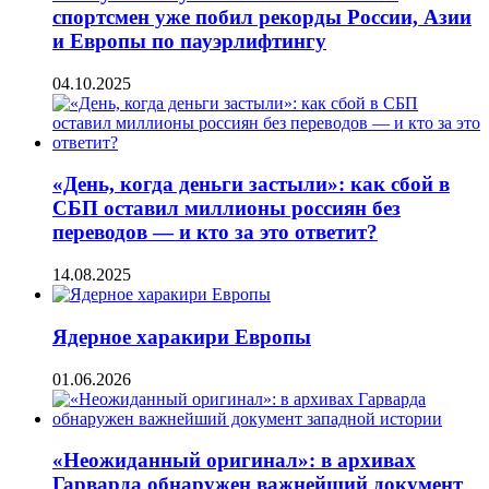
спортсмен уже побил рекорды России, Азии
и Европы по пауэрлифтингу
04.10.2025
«День, когда деньги застыли»: как сбой в
СБП оставил миллионы россиян без
переводов — и кто за это ответит?
14.08.2025
Ядерное харакири Европы
01.06.2026
«Неожиданный оригинал»: в архивах
Гарварда обнаружен важнейший документ