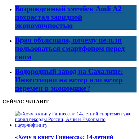
Возрожденный хэтчбек Audi A2
похвастал завидной
экономичностью
Врач объяснила, почему нельзя
пользоваться смартфоном перед
сном
Водородный завод на Сахалине:
Инвестиции на ветер или ветер
перемен в экономике?
СЕЙЧАС ЧИТАЮТ
«Хочу в книгу Гиннесса»: 14-летний