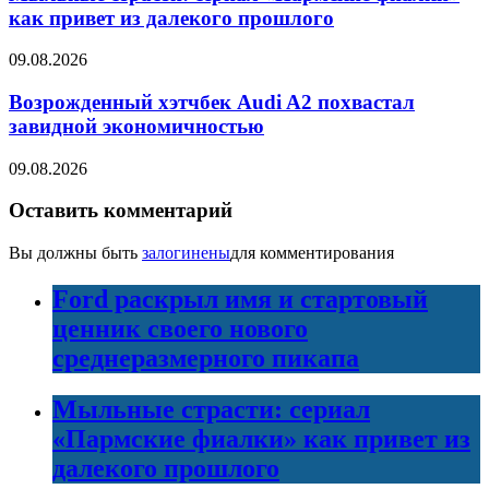
как привет из далекого прошлого
09.08.2026
Возрожденный хэтчбек Audi A2 похвастал
завидной экономичностью
09.08.2026
Оставить комментарий
Вы должны быть
залогинены
для комментирования
Ford раскрыл имя и стартовый
ценник своего нового
среднеразмерного пикапа
Мыльные страсти: сериал
«Пармские фиалки» как привет из
далекого прошлого