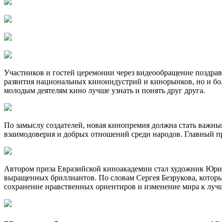
Участников и гостей церемонии через видеообращение поздра
развития национальных киноиндустрий и кинорынков, но и бол
молодым деятелям кино лучше узнать и понять друг друга.
По замыслу создателей, новая кинопремия должна стать важны
взаимодоверия и добрых отношений среди народов. Главный пр
Автором приза Евразийской киноакадемии стал художник Юрий
выращенных бриллиантов. По словам Сергея Безрукова, которы
сохранение нравственных ориентиров и изменение мира к лучш