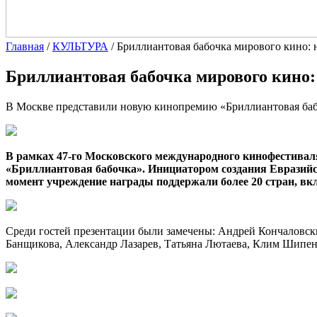
Главная
/
КУЛЬТУРА
/
Бриллиантовая бабочка мирового кино: 
Бриллиантовая бабочка мирового кино:
В Москве представили новую кинопремию «Бриллиантовая ба
В рамках 47-го Московского международного кинофестивал
«Бриллиантовая бабочка». Инициатором создания Евразий
момент учреждение награды поддержали более 20 стран, вк
Среди гостей презентации были замечены: Андрей Кончаловск
Банщикова, Александр Лазарев, Татьяна Лютаева, Клим Шипен