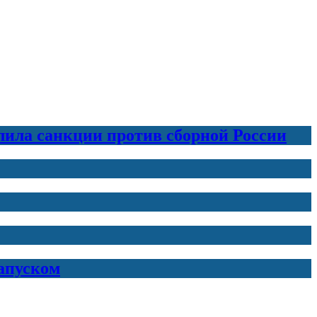
лила санкции против сборной России
запуском