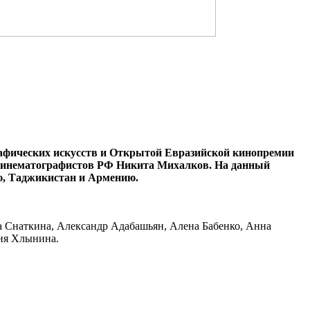
рафических искусств и Открытой Евразийской кинопремии
 кинематографистов РФ Никита Михалков. На данный
ю, Таджикистан и Армению.
 Снаткина, Александр Адабашьян, Алена Бабенко, Анна
лия Хлынина.