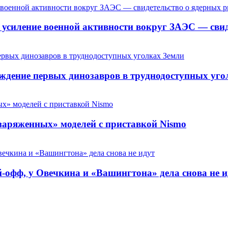
усиление военной активности вокруг ЗАЭС — свид
ждение первых динозавров в труднодоступных уго
«заряженных» моделей с приставкой Nismo
-офф, у Овечкина и «Вашингтона» дела снова не и