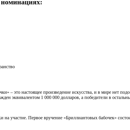
2 номинациях:
ранство
ки» – это настоящее произведение искусства, и в мире нет под
ден эквивалентом 1 000 000 долларов, а победители в остальны
 на участие. Первое вручение «Бриллиантовых бабочек» состоит