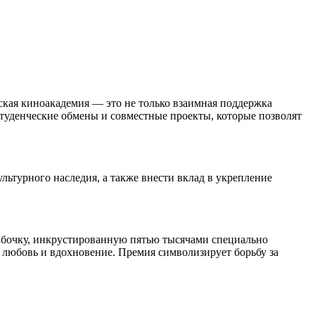
кая киноакадемия — это не только взаимная поддержка
туденческие обмены и совместные проекты, которые позволят
ьтурного наследия, а также внести вклад в укрепление
абочку, инкрустированную пятью тысячами специально
, любовь и вдохновение. Премия символизирует борьбу за