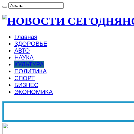
Н
Главная
ЗДОРОВЬЕ
АВТО
НАУКА
КУЛЬТУРА
ПОЛИТИКА
СПОРТ
БИЗНЕС
ЭКОНОМИКА