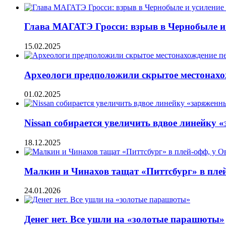
Глава МАГАТЭ Гросси: взрыв в Чернобыле и 
15.02.2025
Археологи предположили скрытое местонахо
01.02.2025
Nissan собирается увеличить вдвое линейку 
18.12.2025
Малкин и Чинахов тащат «Питтсбург» в плей
24.01.2026
Денег нет. Все ушли на «золотые парашюты»