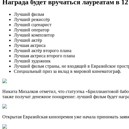
Награда будет вручаться лауреатам в 1
Лучший фильм
Лучший режиссёр
Лучший сценарист
Лучший оператор
Лучший композитор
Лучший актёр
Лучшая актриса
Лучший актёр второго плана
Лучшая актриса второго плана
Лучший художник
Лучший фильм страны, не входящей в Евразийское прост
Специальный приз за вклад в мировой кинематограф.
Никита Михалков отметил, что статуэтка «Бриллиантовой бабоч
также получат денежное поощрение: лучший фильм будет награж
Открытая Евразийская кинопремия уже начала принимать заявки