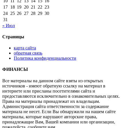
10
11
12
13
14
15
16
17
18
19
20
21
22
23
24
25
26
27
28
29
30
31
« Июл
Страницы
карта сайта
обратная связь
Политика конфиденциальности
ФИНАНСЫ
Все материалы на данном сайте взяты из открытых
источников - имеют обратную ссылку на материал в
интернете или присланы посетителями сайта и
предоставляются исключительно в ознакомительных целях.
Права на материалы принадлежат их владельцам.
Администрация сайта ответственности за содержание
материала не несет. Если Вы обнаружили на нашем сайте
материалы, которые нарушают авторские права,
принадлежащие Вам, Вашей компании или организации,
пожалуйста, сообщите нам.