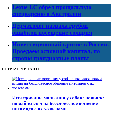
Lexus LC обрел прощальную
спецверсию в Австралии
Дерматолог назвала грубой
ошибкой посещение солярия
Инвестиционный кризис в России.
Проедаем основной капитал, но
строим грандиозные планы
СЕЙЧАС ЧИТАЮТ
Исследование моргания у собак: появился
новый взгляд на бессловесное общение
питомцев с их хозяевами