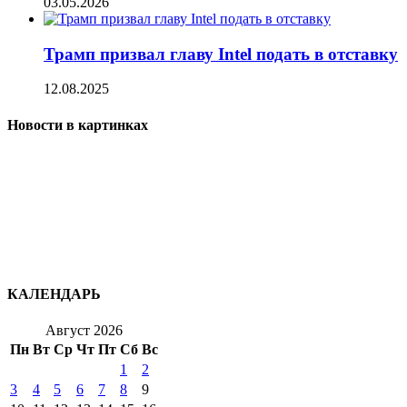
03.05.2026
Трамп призвал главу Intel подать в отставку
12.08.2025
Новости в картинках
КАЛЕНДАРЬ
Август 2026
Пн
Вт
Ср
Чт
Пт
Сб
Вс
1
2
3
4
5
6
7
8
9