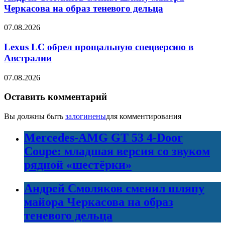
Черкасова на образ теневого дельца
07.08.2026
Lexus LC обрел прощальную спецверсию в
Австралии
07.08.2026
Оставить комментарий
Вы должны быть
залогинены
для комментирования
Mercedes-AMG GT 53 4-Door
Coupe: младшая версия со звуком
рядной «шестёрки»
Андрей Смоляков сменил шляпу
майора Черкасова на образ
теневого дельца