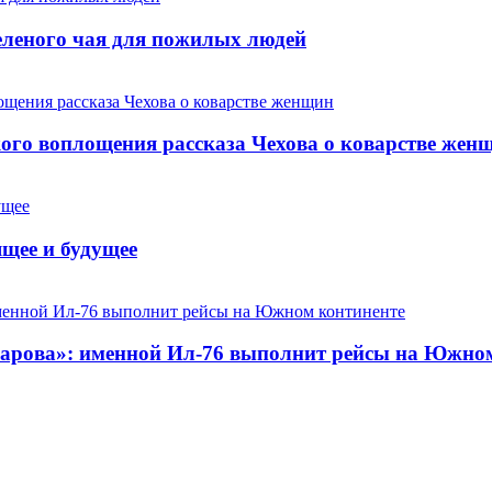
еленого чая для пожилых людей
ого воплощения рассказа Чехова о коварстве жен
ящее и будущее
арова»: именной Ил-76 выполнит рейсы на Южно