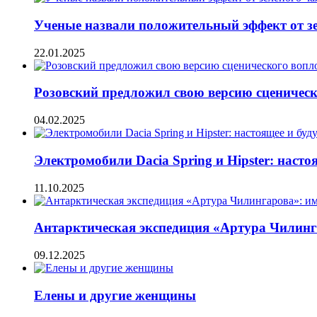
Ученые назвали положительный эффект от з
22.01.2025
Розовский предложил свою версию сценическ
04.02.2025
Электромобили Dacia Spring и Hipster: насто
11.10.2025
Антарктическая экспедиция «Артура Чилинг
09.12.2025
Елены и другие женщины