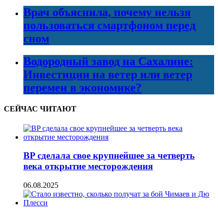
Врач объяснила, почему нельзя
пользоваться смартфоном перед
сном
Водородный завод на Сахалине:
Инвестиции на ветер или ветер
перемен в экономике?
СЕЙЧАС ЧИТАЮТ
BP сделала свое крупнейшее за четверть
века открытие месторождения
06.08.2025