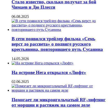
Стало известно, сколько получат за бой
Чимаев и Дю Плесси
06.08.2025
В сети появился трейлер фильма «Семь
верст до рассвета» о подвиге русского
крестьянина, повторившего путь Сусанина
14.05.2026
На острове Нега открылся «Люфт»
02.06.2025
Помогает ли микроигольчатый RF-лифтинг
от морщин и растяжек на самом деле