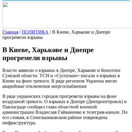
Главная
/
ПОЛИТИКА
/
В Киеве, Харькове и Днепре
прогремели взрывы
В Киеве, Харькове и Днепре
прогремели взрывы
Власти заявили о взрывах в Днепре, Харькове и Конотопе
Сумской области. ТСН и «Суспiльне» писали о взрывах в
Киеве на фоне тревоги. В ряде регионов Украины ввели
аварийные отключения энергоснабжения
В ряде украинских городов прогремели взрывы на фоне
воздушной тревоги. О взрывах в Днепре (Днепропетровск) и
Павлограде сообщил глава областной военной
администрации Владислав Гайваненко в телеграм-канале. По
его словам, в Синельниковском районе повреждена
инфраструктура.