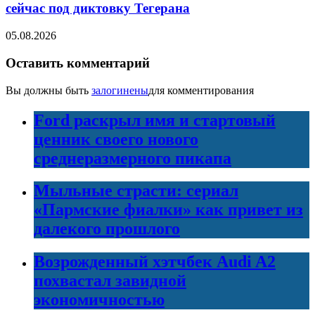
сейчас под диктовку Тегерана
05.08.2026
Оставить комментарий
Вы должны быть
залогинены
для комментирования
Ford раскрыл имя и стартовый
ценник своего нового
среднеразмерного пикапа
Мыльные страсти: сериал
«Пармские фиалки» как привет из
далекого прошлого
Возрожденный хэтчбек Audi A2
похвастал завидной
экономичностью