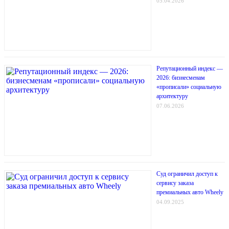
05.04.2026
Репутационный индекс —
2026: бизнесменам
«прописали» социальную
архитектуру
07.06.2026
Суд ограничил доступ к
сервису заказа
премиальных авто Wheely
04.09.2025