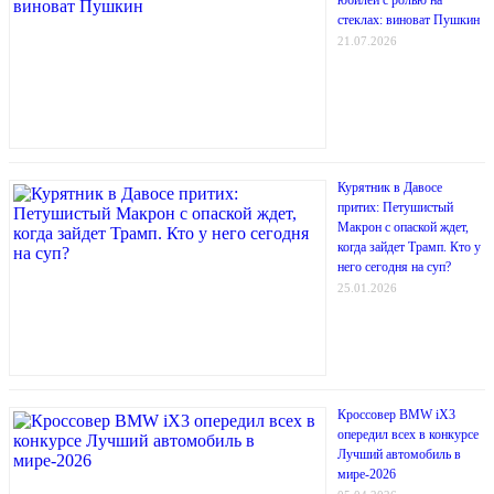
юбилей с ролью на
стеклах: виноват Пушкин
21.07.2026
Курятник в Давосе
притих: Петушистый
Макрон с опаской ждет,
когда зайдет Трамп. Кто у
него сегодня на суп?
25.01.2026
Кроссовер BMW iX3
опередил всех в конкурсе
Лучший автомобиль в
мире-2026