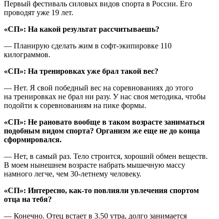
Первый фестиваль силовых видов спорта в России. Его
проводят уже 19 лет.
«СП»: На какой результат рассчитываешь?
— Планирую сделать жим в софт-экипировке 110
килограммов.
«СП»: На тренировках уже брал такой вес?
— Нет. Я свой победный вес на соревнованиях до этого
на тренировках не брал ни разу. У нас своя методика, чтобы
подойти к соревнованиям на пике формы.
«СП»: Не рановато вообще в таком возрасте заниматься
подобным видом спорта? Организм же еще не до конца
сформировался.
— Нет, в самый раз. Тело строится, хороший обмен веществ.
В моем нынешнем возрасте набрать мышечную массу
намного легче, чем 30-летнему человеку.
«СП»: Интересно, как-то повлияли увлечения спортом
отца на тебя?
— Конечно. Отец встает в 3.50 утра, долго занимается