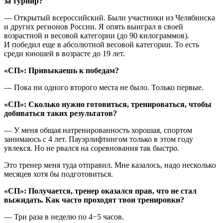
за турнир?
— Открытый всероссийский. Были участники из Челябинска
и других регионов России. Я опять выиграл в своей
возрастной и весовой категории (до 90 килограммов).
И победил еще в абсолютной весовой категории. То есть
среди юношей в возрасте до 19 лет.
«СП»: Привыкаешь к победам?
— Пока ни одного второго места не было. Только первые.
«СП»: Сколько нужно готовиться, тренироваться, чтобы
добиваться таких результатов?
— У меня общая натренированность хорошая, спортом
занимаюсь с 4 лет. Пауэрлифтингом только в этом году
увлекся. Но не рвался на соревнования так быстро.
Это тренер меня туда отправил. Мне казалось, надо несколько
месяцев хотя бы подготовиться.
«СП»: Получается, тренер оказался прав, что не стал
выжидать. Как часто проходят твои тренировки?
— Три раза в неделю по 4−5 часов.