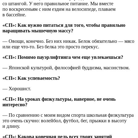
со штангой. У него правильное питание. Мы вместе
по воскресеньям с ним ездим на велосипеде, плаваем
в бассейне.
«СП»: Как нужно питаться для того, чтобы правильно
наращивать мышечную массу?
— Овощи, конечно. Без них никак. Белок обязательно — мясо
или еще что-то. Без белка это просто перекус.
«СП»: Помимо пауэрлифтинга чем еще увлекаешься?
— Японской культурой, философией буддизма, масонством.
«СП»: Как успеваемость?
— Хорошист.
«СП»: На уроках физкультуры, наверное, не очень
интересно?
— По сравнению с моим видом спорта школьная физкультура
это очень скучно: волейбол, футбол, бег, прыжки в высоту
и длину.
«СП»: Какова конечная цель всех твоих занятий