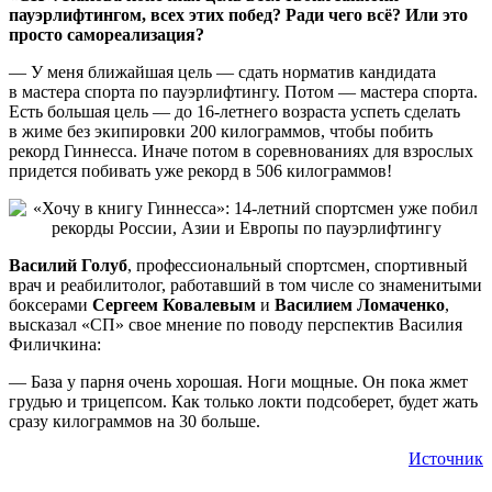
пауэрлифтингом, всех этих побед? Ради чего всё? Или это
просто самореализация?
— У меня ближайшая цель — сдать норматив кандидата
в мастера спорта по пауэрлифтингу. Потом — мастера спорта.
Есть большая цель — до 16-летнего возраста успеть сделать
в жиме без экипировки 200 килограммов, чтобы побить
рекорд Гиннесса. Иначе потом в соревнованиях для взрослых
придется побивать уже рекорд в 506 килограммов!
Василий Голуб
, профессиональный спортсмен, спортивный
врач и реабилитолог, работавший в том числе со знаменитыми
боксерами
Сергеем Ковалевым
и
Василием Ломаченко
,
высказал «СП» свое мнение по поводу перспектив Василия
Филичкина:
— База у парня очень хорошая. Ноги мощные. Он пока жмет
грудью и трицепсом. Как только локти подсоберет, будет жать
сразу килограммов на 30 больше.
Источник