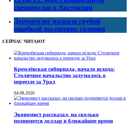
спецверсию в Австралии
Дерматолог назвала грубой
ошибкой посещение солярия
СЕЙЧАС ЧИТАЮТ
Кремлёвская сибириада, начало исхода:
Столичное начальство задумалось о
переезде за Урал
04.08.2026
Экономист рассказал, на сколько
поднимется доллар в ближайшее время