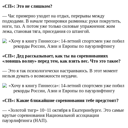
«СП»: Это не слишком?
— Час примерно уходит на отдых, перерывы между
подходами. В начале тренировки разминка: руки покрутить,
ноги, таз. А потом уже только силовые упражнения: жим
лежа, становая тяга, приседания со штангой.
«СП»: Дед рассказывает, как ты на соревнованиях
«ловишь волну» перед тем, как взять вес. Что это такое?
— Это я так психологически настраиваюсь. В этот момент
нельзя думать о возможности неудачи.
«СП»: Какие ближайшие соревнования тебе предстоят?
— «Золотой тигр» 10−11 октября в Екатеринбурге. Это самые
крутые соревнования Национальной ассоциации
пауэрлифтинга (НАП).