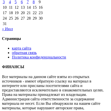
3
4
5
6
7
8
9
10
11
12
13
14
15
16
17
18
19
20
21
22
23
24
25
26
27
28
29
30
31
« Июл
Страницы
карта сайта
обратная связь
Политика конфиденциальности
ФИНАНСЫ
Все материалы на данном сайте взяты из открытых
источников - имеют обратную ссылку на материал в
интернете или присланы посетителями сайта и
предоставляются исключительно в ознакомительных целях.
Права на материалы принадлежат их владельцам.
Администрация сайта ответственности за содержание
материала не несет. Если Вы обнаружили на нашем сайте
материалы, которые нарушают авторские права,