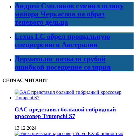
Андрей Смоляков сменил шляпу
майора Черкасова на образ
теневого дельца
Lexus LC обрел прощальную
спецверсию в Австралии
Дерматолог назвала грубой
ошибкой посещение солярия
СЕЙЧАС ЧИТАЮТ
GAC представил большой гибридный
кроссовер Trumpchi S7
13.12.2024