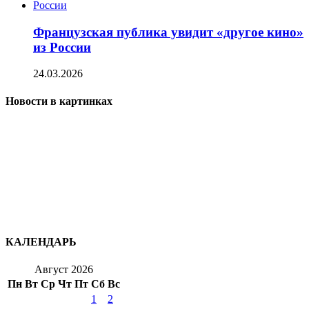
Французская публика увидит «другое кино»
из России
24.03.2026
Новости в картинках
КАЛЕНДАРЬ
Август 2026
Пн
Вт
Ср
Чт
Пт
Сб
Вс
1
2