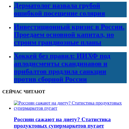
Дерматолог назвала грубой
ошибкой посещение солярия
Инвестиционный кризис в России.
Проедаем основной капитал, но
строим грандиозные планы
Хоккей без правил: ИИХФ под
аплодисменты скандинавов и
прибалтов продлила санкции
против сборной России
СЕЙЧАС ЧИТАЮТ
Россиян сажают на диету? Статистика
продуктовых супермаркетов пугает