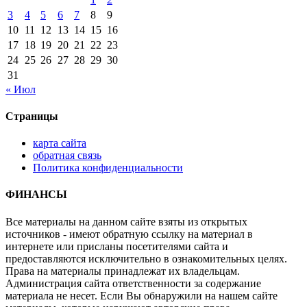
3
4
5
6
7
8
9
10
11
12
13
14
15
16
17
18
19
20
21
22
23
24
25
26
27
28
29
30
31
« Июл
Страницы
карта сайта
обратная связь
Политика конфиденциальности
ФИНАНСЫ
Все материалы на данном сайте взяты из открытых
источников - имеют обратную ссылку на материал в
интернете или присланы посетителями сайта и
предоставляются исключительно в ознакомительных целях.
Права на материалы принадлежат их владельцам.
Администрация сайта ответственности за содержание
материала не несет. Если Вы обнаружили на нашем сайте