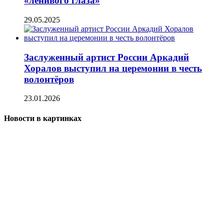
«ленивого глаза»
29.05.2025
Заслуженный артист России Аркадий
Хоралов выступил на церемонии в честь
волонтёров
23.01.2026
Новости в картинках