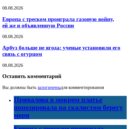
08.08.2026
Европа с треском проиграла газовую войну,
ей же и объявленную России
08.08.2026
Арбуз больше не ягода: ученые установили его
связь с огурцом
08.08.2026
Оставить комментарий
Вы должны быть
залогинены
для комментирования
Привалова в мокром платье
попозировала на скалистом берегу
моря
Европа с треском проиграла