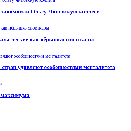
й запомнили Ольгу Чиповскую коллеги
вала лёгкие как пёрышко спорткары
 стран удивляют особенностями менталитета
о максимума