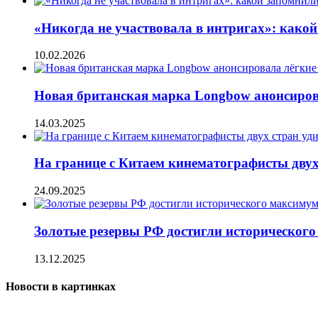
«Никогда не участвовала в интригах»: како
10.02.2026
Новая британская марка Longbow анонсиро
14.03.2025
На границе с Китаем кинематографисты двух
24.09.2025
Золотые резервы РФ достигли историческог
13.12.2025
Новости в картинках