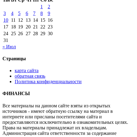
1
2
3
4
5
6
7
8
9
10
11
12
13
14
15
16
17
18
19
20
21
22
23
24
25
26
27
28
29
30
31
« Июл
Страницы
карта сайта
обратная связь
Политика конфиденциальности
ФИНАНСЫ
Все материалы на данном сайте взяты из открытых
источников - имеют обратную ссылку на материал в
интернете или присланы посетителями сайта и
предоставляются исключительно в ознакомительных целях.
Права на материалы принадлежат их владельцам.
Администрация сайта ответственности за содержание