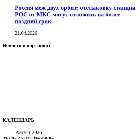
Россия меж двух орбит: отстыковку станции
РОС от МКС могут отложить на более
поздний срок
21.04.2026
Новости в картинках
КАЛЕНДАРЬ
Август 2026
Пн
Вт
Ср
Чт
Пт
Сб
Вс