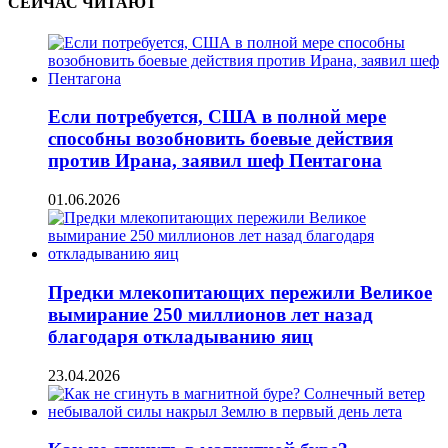
СЕЙЧАС ЧИТАЮТ
Если потребуется, США в полной мере
способны возобновить боевые действия
против Ирана, заявил шеф Пентагона
01.06.2026
Предки млекопитающих пережили Великое
вымирание 250 миллионов лет назад
благодаря откладыванию яиц
23.04.2026