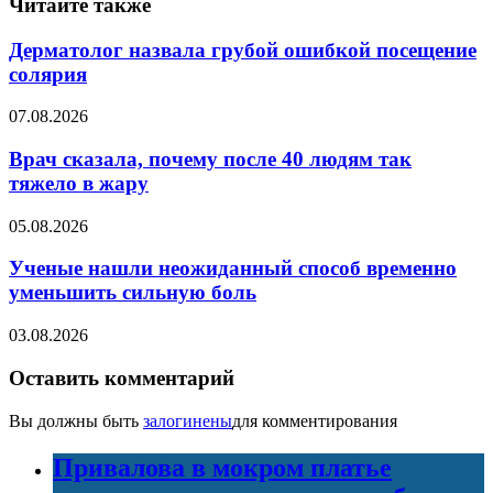
Читайте также
Дерматолог назвала грубой ошибкой посещение
солярия
07.08.2026
Врач сказала, почему после 40 людям так
тяжело в жару
05.08.2026
Ученые нашли неожиданный способ временно
уменьшить сильную боль
03.08.2026
Оставить комментарий
Вы должны быть
залогинены
для комментирования
Привалова в мокром платье