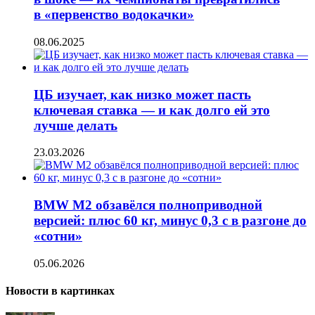
в «первенство водокачки»
08.06.2025
ЦБ изучает, как низко может пасть
ключевая ставка — и как долго ей это
лучше делать
23.03.2026
BMW M2 обзавёлся полноприводной
версией: плюс 60 кг, минус 0,3 с в разгоне до
«сотни»
05.06.2026
Новости в картинках