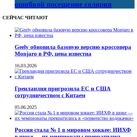
ошибкой посещение солярия
СЕЙЧАС ЧИТАЮТ
Geely обновила базовую версию кроссовера
Monjaro в РФ, цена известна
16.03.2026
Гренландия пригрозила ЕС и США
сотрудничеством с Китаем
05.06.2025
Россия стала № 1 в мировом хоккее: ИИХФ
в шоке — их чемпионаты превратились