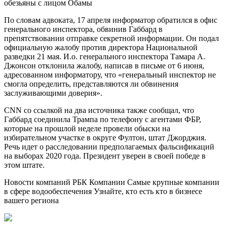
обезьяны с лицом Обамы
По словам адвоката, 17 апреля информатор обратился в офис
генерального инспектора, обвинив Габбард в
препятствовании отправке секретной информации. Он подал
официальную жалобу против директора Национальной
разведки 21 мая. И.о. генерального инспектора Тамара А.
Джонсон отклонила жалобу, написав в письме от 6 июня,
адресованном информатору, что «генеральный инспектор не
смогла определить, представляются ли обвинения
заслуживающими доверия».
CNN со ссылкой на два источника также сообщал, что
Габбард соединила Трампа по телефону с агентами ФБР,
которые на прошлой неделе провели обыски на
избирательном участке в округе Фултон, штат Джорджия.
Речь идет о расследовании предполагаемых фальсификаций
на выборах 2020 года. Президент уверен в своей победе в
этом штате.
Новости компаний РБК Компании Самые крупные компании
в сфере водообеспечения Узнайте, кто есть кто в бизнесе
вашего региона