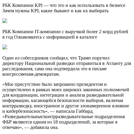
РБК Компании KPI — что это и как использовать в бизнесе
Зачем нужны KPI, какие бывают и как их выбирать
РБК Компании IT-компании с выручкой более 2 млрд рублей
в год Ознакомьтесь с информацией в каталоге
Один из собеседников сообщил, что Трамп поручил
директору Национальной разведки отправиться в Атланту для
расследования, сама она подтвердила это в письме
конгрессменам-демократам.
«Мое присутствие было запрошено президентом и
осуществлено в рамках моих широких законных полномочий
для координации, интеграции и анализа разведывательной
информации, касающейся безопасности выборов, включая
контрразведку, иностранное и другое злонамеренное влияние
и кибербезопасность», — написала Габбард.
«Разведывательные/контрразведывательные подразделения
ФБР являются одним из 18 подразделений, за которые я
отвечаю», — добавила она.